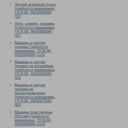
Летний активный отдых
(требуется маркировка,
ТН ВЭД: 9503009900)
(12)
Лото, домино, мозаика
(требуется маркировка,
ТН ВЭД: 9504908009)
(41)
Машины и другая
техника (требуется
маркировка, ТН ВЭД:
9503009500) (125)
Машины и другая
техника на батарейках
(требуется маркировка,
ТН ВЭД: 9503004900)
(14)
Машины и другая
техника на
радиоуправлении
(требуется маркировка,
ТН ВЭД: 9503007500)
(93)
Машины пластиковые
(Россия) (требуется
маркировка, ТН ВЭД:
9503009909) (210)