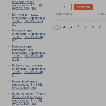
юла (требуется
маркировка, ТН ВЭД:
В КОРЗИНУ
9503001009) (38)
в упаковке 1
в упа
Коляски для кукол
(требуется маркировка,
ТН ВЭД: 9503001001)
(19)
1
2
3
4
5
6
7
Конструкторы
(требуется маркировка,
ТН ВЭД: 9503003500)
(54)
Конструкторы
мелкоблочные
(требуется маркировка,
ТН ВЭД: 9503003500)
(182)
Кубики с картинками
(требуется маркировка,
ТН ВЭД: 9503003500)
(10)
Куклы (требуется
маркировка, ТН ВЭД:
9503002100) (55)
Куклы фабрики "Весна"
(Россия) ( (требуется
маркировка, ТН ВЭД:
9503002100) (18)