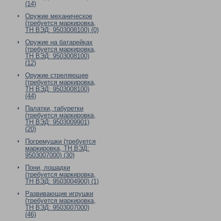
(14)
Оружие механическое
(требуется маркировка,
ТН ВЭД: 9503008100) (0)
Оружие на батарейках
(требуется маркировка,
ТН ВЭД: 9503008100)
(12)
Оружие стреляющее
(требуется маркировка,
ТН ВЭД: 9503008100)
(44)
Палатки, табуретки
(требуется маркировка,
ТН ВЭД: 9503009901)
(20)
Погремушки (требуется
маркировка, ТН ВЭД:
9503007000) (30)
Пони, лошадки
(требуется маркировка,
ТН ВЭД: 9503004900) (1)
Развивающие игрушки
(требуется маркировка,
ТН ВЭД: 9503007000)
(46)