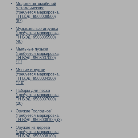
Модели автомобилей
металлические
(требуется маркировка,
ТН ВЭД: 9503008500)
(87)
Музыкальные игрушки
(требуется маркировка,
ТН ВЭД: 9503005500)
(40)
Мыльные пузыри
(требуется маркировка,
ТН ВЭД: 9503007000)
(11)
Мягкие игрушки
(требуется маркировка,
ТН ВЭД: 9503004100)
(110)
Наборы для песка
(требуется маркировка,
ТН ВЭД: 9503007000)
(28)
Оружие "холодное"
(требуется маркировка,
ТН ВЭД: 9503008100) (3)
Оружие из дерева
(требуется маркировка,
ТН ВЭД: 9503008100)