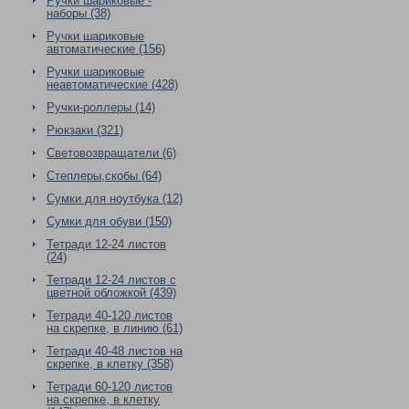
Ручки шариковые -
наборы (38)
Ручки шариковые
автоматические (156)
Ручки шариковые
неавтоматические (428)
Ручки-роллеры (14)
Рюкзаки (321)
Световозвращатели (6)
Степлеры,скобы (64)
Сумки для ноутбука (12)
Сумки для обуви (150)
Тетради 12-24 листов
(24)
Тетради 12-24 листов с
цветной обложкой (439)
Тетради 40-120 листов
на скрепке, в линию (61)
Тетради 40-48 листов на
скрепке, в клетку (358)
Тетради 60-120 листов
на скрепке, в клетку