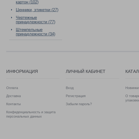
картон (102)
Ценники, этикетки (27)
Чертежные
принадлежности (77)
Штемпельные
принадлежности (34)
ИНФОРМАЦИЯ
ЛИЧНЫЙ КАБИНЕТ
КАТА
Оплата
Вход
Новинки
Доставка
Регистрация
О товаре
упаковк
Контакты
Забыли пароль?
Конфиденциальность и защита
персональных данных