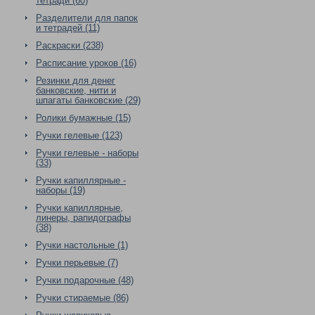
тетради (60)
Разделители для папок
и тетрадей (11)
Раскраски (238)
Расписание уроков (16)
Резинки для денег
банковские, нити и
шпагаты банковские (29)
Ролики бумажные (15)
Ручки гелевые (123)
Ручки гелевые - наборы
(33)
Ручки капиллярные -
наборы (19)
Ручки капиллярные,
линеры, рапидографы
(38)
Ручки настольные (1)
Ручки перьевые (7)
Ручки подарочные (48)
Ручки стираемые (86)