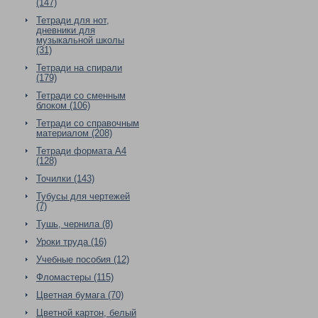
(147)
Тетради для нот,
дневники для
музыкальной школы
(31)
Тетради на спирали
(179)
Тетради со сменным
блоком (106)
Тетради со справочным
материалом (208)
Тетради формата А4
(128)
Точилки (143)
Тубусы для чертежей
(7)
Тушь, чернила (8)
Уроки труда (16)
Учебные пособия (12)
Фломастеры (115)
Цветная бумага (70)
Цветной картон, белый