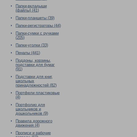
Папки-вкладыши
(файлы) (41)
Папки-планшеты (39)
Папки-регистраторы (44)
Папки-сумки с ручками
(205)
Папки-уголки (33)
Пеналы (441)
Поддоны, корзины,
подставки для бумаг
(91)
Подставки для книг,
школьных
принадлежностей (82)
Портфели пластиковые
(4)
Портфолио для
школьников и
дошкольников (9)
Правила дорожного
движения (4)
Прописи и рабочие