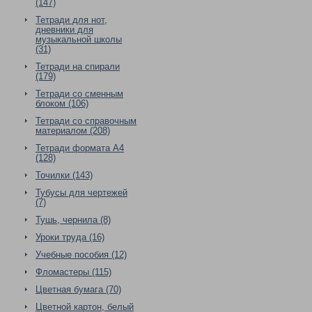
(147)
Тетради для нот,
дневники для
музыкальной школы
(31)
Тетради на спирали
(179)
Тетради со сменным
блоком (106)
Тетради со справочным
материалом (208)
Тетради формата А4
(128)
Точилки (143)
Тубусы для чертежей
(7)
Тушь, чернила (8)
Уроки труда (16)
Учебные пособия (12)
Фломастеры (115)
Цветная бумага (70)
Цветной картон, белый