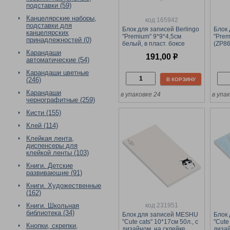
подставки (59)
Канцелярские наборы,
код 165942
подставки для
Блок для записей Berlingo
Блок 
канцелярских
"Premium" 9*9*4,5см
"Prem
принадлежностей (0)
белый, в пласт. боксе
(ZP86
(ZP8607)
Карандаши
191,00
р
автоматические (54)
Карандаши цветные
(246)
В КОРЗИНУ
Карандаши
в упаковке 24
в упа
чернографитные (259)
Кисти (155)
Клей (114)
Клейкая лента,
диспенсеры для
клейкой ленты (103)
Книги. Детские
развивающие (91)
Книги. Художественные
(162)
код 231951
Книги. Школьная
библиотека (34)
Блок для записей MESHU
Блок
"Cute cats" 10*17см 50л., с
"Cute 
Кнопки, скрепки,
дизайном, на склейке
дизай