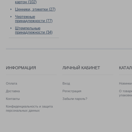
картон (102)
Ценники, этикетки (27)
Чертежные
принадлежности (77)
Штемпельные
принадлежности (34)
ИНФОРМАЦИЯ
ЛИЧНЫЙ КАБИНЕТ
КАТА
Оплата
Вход
Новинки
Доставка
Регистрация
О товаре
упаковк
Контакты
Забыли пароль?
Конфиденциальность и защита
персональных данных