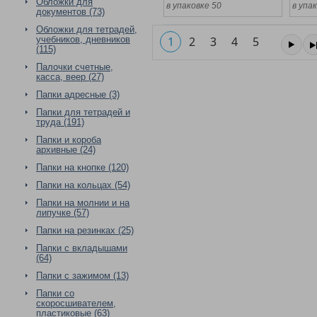
Обложки для
в упаковке 50
в упа
документов (73)
Обложки для тетрадей,
учебников, дневников
1
2
3
4
5
(115)
Палочки счетные,
касса, веер (27)
Папки адресные (3)
Папки для тетрадей и
труда (191)
Папки и короба
архивные (24)
Папки на кнопке (120)
Папки на кольцах (54)
Папки на молнии и на
липучке (57)
Папки на резинках (25)
Папки с вкладышами
(64)
Папки с зажимом (13)
Папки со
скоросшивателем,
пластиковые (63)