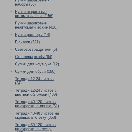
Ручки шариковые -
наборы (38)
Ручки шариковые
автоматические (156)
Ручки шариковые
неавтоматические (428)
Ручки-роллеры (14)
Рюкзаки (321)
Световозвращатели (6)
Степлеры,скобы (64)
Сумки для ноутбука (12)
Сумки для обуви (150)
Тетради 12-24 листов
(24)
Тетради 12-24 листов с
цветной обложкой (439)
Тетради 40-120 листов
на скрепке, в линию (61)
Тетради 40-48 листов на
скрепке, в клетку (358)
Тетради 60-120 листов
на скрепке, в клетку