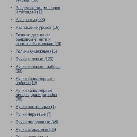
тетради (60)
Разделители для папок
и тетрадей (11)
Раскраски (238)
Расписание уроков (16)
Резинки для денег
банковские, нити и
шпагаты банковские (29)
Ролики бумажные (15)
Ручки гелевые (123)
Ручки гелевые - наборы
(33)
Ручки капиллярные -
наборы (19)
Ручки капиллярные,
линеры, рапидографы
(38)
Ручки настольные (1)
Ручки перьевые (7)
Ручки подарочные (48)
Ручки стираемые (86)