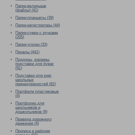
Папки-вкладыши
(файлы) (41)
Папки-планшеты (39)
Папки-регистраторы (44)
Папки-сумки с ручками
(205)
Папки-уголки (33)
Пеналы (441)
Поддоны, корзины,
подставки для бумаг
(91)
Подставки для книг,
школьных
принадлежностей (82)
Портфели пластиковые
(4)
Портфолио для
школьников и
дошкольников (9)
Правила дорожного
движения (4)
Прописи и рабочие