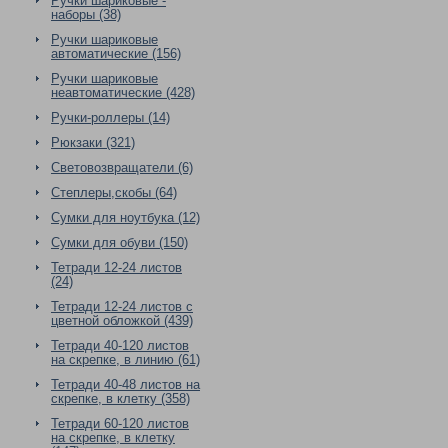
Ручки шариковые -
наборы (38)
Ручки шариковые
автоматические (156)
Ручки шариковые
неавтоматические (428)
Ручки-роллеры (14)
Рюкзаки (321)
Световозвращатели (6)
Степлеры,скобы (64)
Сумки для ноутбука (12)
Сумки для обуви (150)
Тетради 12-24 листов
(24)
Тетради 12-24 листов с
цветной обложкой (439)
Тетради 40-120 листов
на скрепке, в линию (61)
Тетради 40-48 листов на
скрепке, в клетку (358)
Тетради 60-120 листов
на скрепке, в клетку