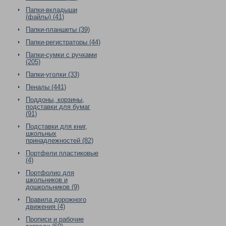
Папки-вкладыши
(файлы) (41)
Папки-планшеты (39)
Папки-регистраторы (44)
Папки-сумки с ручками
(205)
Папки-уголки (33)
Пеналы (441)
Поддоны, корзины,
подставки для бумаг
(91)
Подставки для книг,
школьных
принадлежностей (82)
Портфели пластиковые
(4)
Портфолио для
школьников и
дошкольников (9)
Правила дорожного
движения (4)
Прописи и рабочие