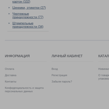
картон (102)
Ценники, этикетки (27)
Чертежные
принадлежности (77)
Штемпельные
принадлежности (34)
ИНФОРМАЦИЯ
ЛИЧНЫЙ КАБИНЕТ
КАТА
Оплата
Вход
Новинки
Доставка
Регистрация
О товаре
упаковк
Контакты
Забыли пароль?
Конфиденциальность и защита
персональных данных