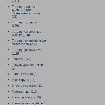
(147)
Тетради для нот,
дневники для
музыкальной школы
(31)
Тетради на спирали
(179)
Тетради со сменным
блоком (106)
Тетради со справочным
материалом (208)
Тетради формата А4
(128)
Точилки (143)
Тубусы для чертежей
(7)
Тушь, чернила (8)
Уроки труда (16)
Учебные пособия (12)
Фломастеры (115)
Цветная бумага (70)
Цветной картон, белый