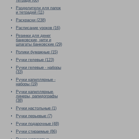
тетради (60)
Разделители для папок
и тетрадей (11)
Раскраски (238)
Расписание уроков (16)
Резинки для денег
банковские, нити и
шпагаты банковские (29)
Ролики бумажные (15)
Ручки гелевые (123)
Ручки гелевые - наборы
(33)
Ручки капиллярные -
наборы (19)
Ручки капиллярные,
линеры, рапидографы
(38)
Ручки настольные (1)
Ручки перьевые (7)
Ручки подарочные (48)
Ручки стираемые (86)