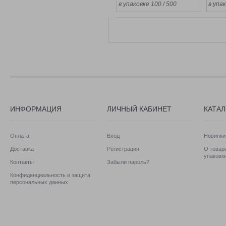
в упаковке 100 / 500
в упак
ИНФОРМАЦИЯ
ЛИЧНЫЙ КАБИНЕТ
КАТА
Оплата
Вход
Новинки
Доставка
Регистрация
О товаре
упаковк
Контакты
Забыли пароль?
Конфиденциальность и защита
персональных данных