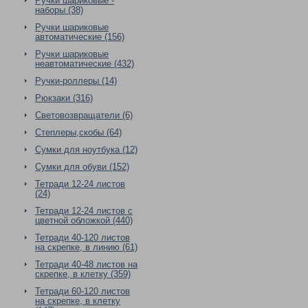
Ручки шариковые -
наборы (38)
Ручки шариковые
автоматические (156)
Ручки шариковые
неавтоматические (432)
Ручки-роллеры (14)
Рюкзаки (316)
Световозвращатели (6)
Степлеры,скобы (64)
Сумки для ноутбука (12)
Сумки для обуви (152)
Тетради 12-24 листов
(24)
Тетради 12-24 листов с
цветной обложкой (440)
Тетради 40-120 листов
на скрепке, в линию (61)
Тетради 40-48 листов на
скрепке, в клетку (359)
Тетради 60-120 листов
на скрепке, в клетку