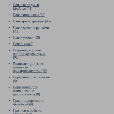
Папки-вкладыши
(файлы) (41)
Папки-планшеты (39)
Папки-регистраторы (46)
Папки-сумки с ручками
(205)
Папки-уголки (33)
Пеналы (440)
Поддоны, корзины,
подставки для бумаг
(91)
Подставки для книг,
школьных
принадлежностей (86)
Портфели пластиковые
(4)
Портфолио для
школьников и
дошкольников (9)
Правила дорожного
движения (4)
Прописи и рабочие