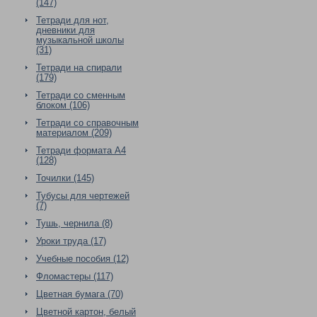
(147)
Тетради для нот,
дневники для
музыкальной школы
(31)
Тетради на спирали
(179)
Тетради со сменным
блоком (106)
Тетради со справочным
материалом (209)
Тетради формата А4
(128)
Точилки (145)
Тубусы для чертежей
(7)
Тушь, чернила (8)
Уроки труда (17)
Учебные пособия (12)
Фломастеры (117)
Цветная бумага (70)
Цветной картон, белый