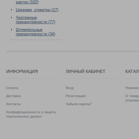
картон (102)
Ценники, этикетки (27)
Чертежные
принадлежности (77)
Штемпельные
принадлежности (34)
ИНФОРМАЦИЯ
ЛИЧНЫЙ КАБИНЕТ
КАТА
Оплата
Вход
Новинки
Доставка
Регистрация
О товаре
упаковк
Контакты
Забыли пароль?
Конфиденциальность и защита
персональных данных