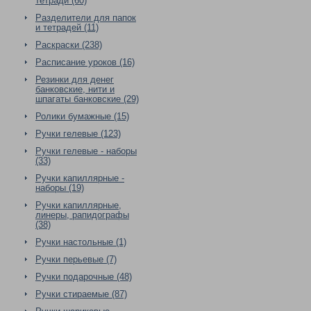
тетради (60)
Разделители для папок
и тетрадей (11)
Раскраски (238)
Расписание уроков (16)
Резинки для денег
банковские, нити и
шпагаты банковские (29)
Ролики бумажные (15)
Ручки гелевые (123)
Ручки гелевые - наборы
(33)
Ручки капиллярные -
наборы (19)
Ручки капиллярные,
линеры, рапидографы
(38)
Ручки настольные (1)
Ручки перьевые (7)
Ручки подарочные (48)
Ручки стираемые (87)