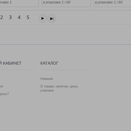
ковке 1
в упаковке 1 / 60
в упаковке 1 / 60
2
3
4
5
Й КАБИНЕТ
КАТАЛОГ
Новинки
ия
О товаре, наличие, цены,
упаковки
роль?