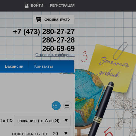
ВОЙТИ
РЕГИСТРАЦИЯ
Корзина:
пусто
+7 (473) 280-27-27
280-27-28
260-69-69
Отправить сообщение
Вакансии
Контакты
ть по
показывать по