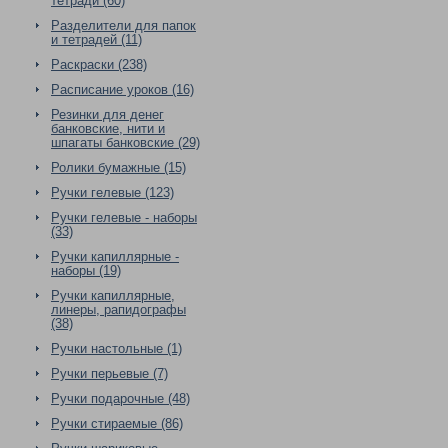
тетради (60)
Разделители для папок
и тетрадей (11)
Раскраски (238)
Расписание уроков (16)
Резинки для денег
банковские, нити и
шпагаты банковские (29)
Ролики бумажные (15)
Ручки гелевые (123)
Ручки гелевые - наборы
(33)
Ручки капиллярные -
наборы (19)
Ручки капиллярные,
линеры, рапидографы
(38)
Ручки настольные (1)
Ручки перьевые (7)
Ручки подарочные (48)
Ручки стираемые (86)