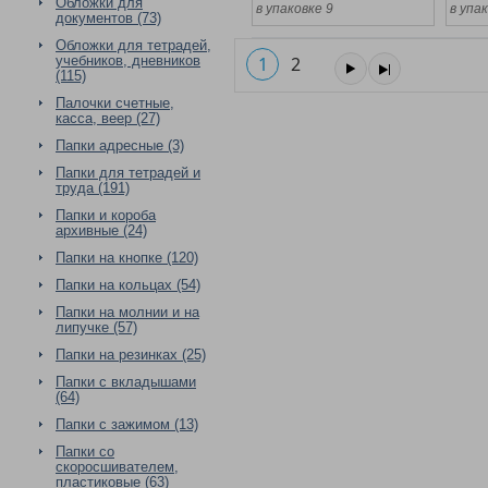
Обложки для
в упаковке 9
в упа
документов (73)
Обложки для тетрадей,
учебников, дневников
1
2
(115)
Палочки счетные,
касса, веер (27)
Папки адресные (3)
Папки для тетрадей и
труда (191)
Папки и короба
архивные (24)
Папки на кнопке (120)
Папки на кольцах (54)
Папки на молнии и на
липучке (57)
Папки на резинках (25)
Папки с вкладышами
(64)
Папки с зажимом (13)
Папки со
скоросшивателем,
пластиковые (63)