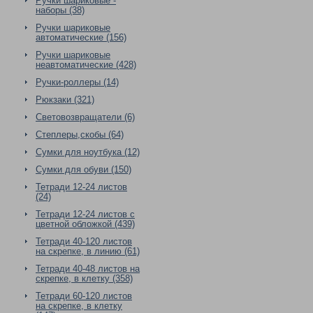
Ручки шариковые -
наборы (38)
Ручки шариковые
автоматические (156)
Ручки шариковые
неавтоматические (428)
Ручки-роллеры (14)
Рюкзаки (321)
Световозвращатели (6)
Степлеры,скобы (64)
Сумки для ноутбука (12)
Сумки для обуви (150)
Тетради 12-24 листов
(24)
Тетради 12-24 листов с
цветной обложкой (439)
Тетради 40-120 листов
на скрепке, в линию (61)
Тетради 40-48 листов на
скрепке, в клетку (358)
Тетради 60-120 листов
на скрепке, в клетку