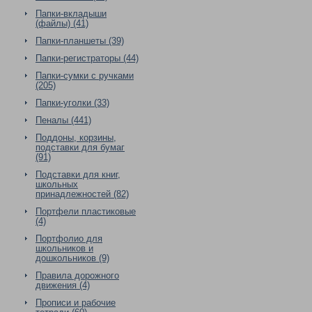
Папки-вкладыши
(файлы) (41)
Папки-планшеты (39)
Папки-регистраторы (44)
Папки-сумки с ручками
(205)
Папки-уголки (33)
Пеналы (441)
Поддоны, корзины,
подставки для бумаг
(91)
Подставки для книг,
школьных
принадлежностей (82)
Портфели пластиковые
(4)
Портфолио для
школьников и
дошкольников (9)
Правила дорожного
движения (4)
Прописи и рабочие