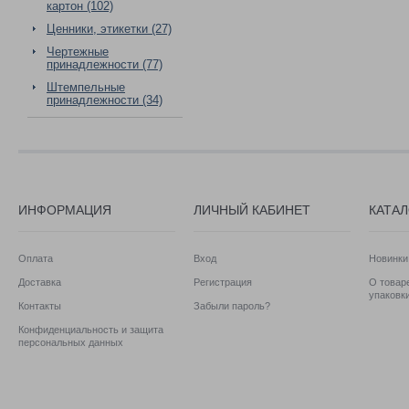
картон (102)
Ценники, этикетки (27)
Чертежные
принадлежности (77)
Штемпельные
принадлежности (34)
ИНФОРМАЦИЯ
ЛИЧНЫЙ КАБИНЕТ
КАТА
Оплата
Вход
Новинки
Доставка
Регистрация
О товаре
упаковк
Контакты
Забыли пароль?
Конфиденциальность и защита
персональных данных