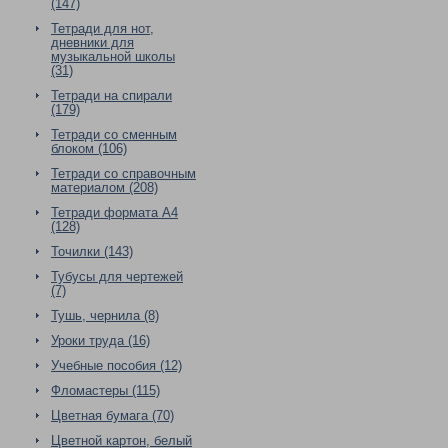
(147)
Тетради для нот,
дневники для
музыкальной школы
(31)
Тетради на спирали
(179)
Тетради со сменным
блоком (106)
Тетради со справочным
материалом (208)
Тетради формата А4
(128)
Точилки (143)
Тубусы для чертежей
(7)
Тушь, чернила (8)
Уроки труда (16)
Учебные пособия (12)
Фломастеры (115)
Цветная бумага (70)
Цветной картон, белый