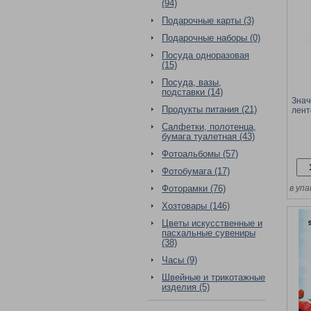
(94)
Подарочные карты (3)
Подарочные наборы (0)
Посуда одноразовая
(15)
Посуда, вазы,
подставки (14)
Знач
Продукты питания (21)
лент
Салфетки, полотенца,
бумага туалетная (43)
Фотоальбомы (57)
Фотобумага (17)
Фоторамки (76)
в упа
Хозтовары (146)
Цветы искусственные и
пасхальные сувениры
(38)
Часы (9)
Швейные и трикотажные
изделия (5)