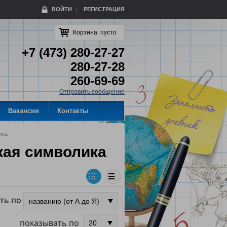
ВОЙТИ
РЕГИСТРАЦИЯ
Корзина:
пусто
+7 (473) 280-27-27
280-27-28
260-69-69
Отправить сообщение
Вакансии
Контакты
ика
кая символика
ть по
показывать по