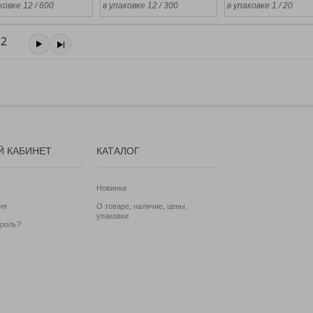
ковке 12 / 600
в упаковке 12 / 300
в упаковке 1 / 20
2
Й КАБИНЕТ
КАТАЛОГ
Новинки
ия
О товаре, наличие, цены,
упаковки
роль?