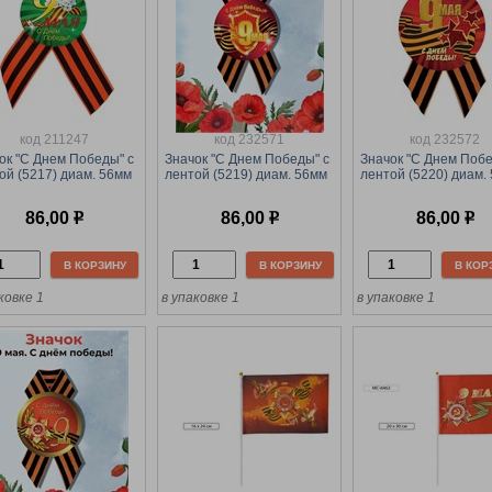
код 211247
код 232571
код 232572
ок "С Днем Победы" с
Значок "С Днем Победы" с
Значок "С Днем Побе
ой (5217) диам. 56мм
лентой (5219) диам. 56мм
лентой (5220) диам.
86,00
р
86,00
р
86,00
р
В КОРЗИНУ
В КОРЗИНУ
В КОР
ковке 1
в упаковке 1
в упаковке 1