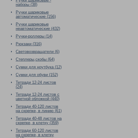
Ручки шариковые -
наборы (38)
Ручки шариковые
автоматические (156)
Ручки шариковые
неавтоматические (432)
Ручки-роллеры (14)
Рюкзаки (316)
Световозвращатели (6)
Степлеры,скобы (64)
Сумки для ноутбука (12)
Сумки для обуви (152)
Тетради 12-24 листов
(24)
Тетради 12-24 листов с
цветной обложкой (440)
Тетради 40-120 листов
на скрепке, в линию (61)
Тетради 40-48 листов на
скрепке, в клетку (359)
Тетради 60-120 листов
на скрепке, в клетку