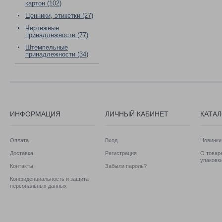
картон (102)
Ценники, этикетки (27)
Чертежные
принадлежности (77)
Штемпельные
принадлежности (34)
ИНФОРМАЦИЯ
ЛИЧНЫЙ КАБИНЕТ
КАТА
Оплата
Вход
Новинки
Доставка
Регистрация
О товаре
упаковк
Контакты
Забыли пароль?
Конфиденциальность и защита
персональных данных