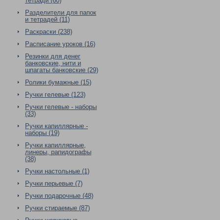
тетради (60)
Разделители для папок
и тетрадей (11)
Раскраски (238)
Расписание уроков (16)
Резинки для денег
банковские, нити и
шпагаты банковские (29)
Ролики бумажные (15)
Ручки гелевые (123)
Ручки гелевые - наборы
(33)
Ручки капиллярные -
наборы (19)
Ручки капиллярные,
линеры, рапидографы
(38)
Ручки настольные (1)
Ручки перьевые (7)
Ручки подарочные (48)
Ручки стираемые (87)