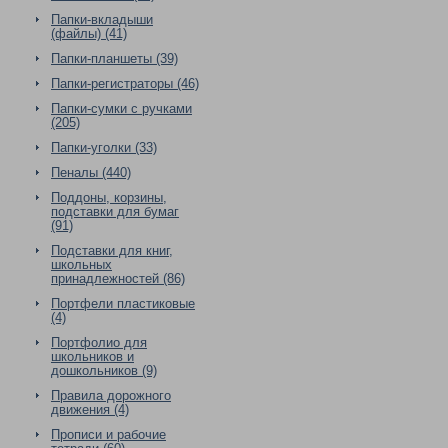
Папки-вкладыши
(файлы) (41)
Папки-планшеты (39)
Папки-регистраторы (46)
Папки-сумки с ручками
(205)
Папки-уголки (33)
Пеналы (440)
Поддоны, корзины,
подставки для бумаг
(91)
Подставки для книг,
школьных
принадлежностей (86)
Портфели пластиковые
(4)
Портфолио для
школьников и
дошкольников (9)
Правила дорожного
движения (4)
Прописи и рабочие