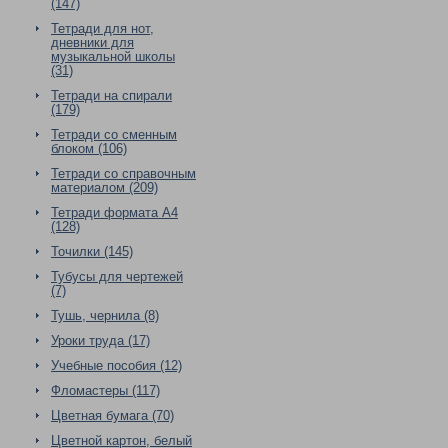
(147)
Тетради для нот,
дневники для
музыкальной школы
(31)
Тетради на спирали
(179)
Тетради со сменным
блоком (106)
Тетради со справочным
материалом (209)
Тетради формата А4
(128)
Точилки (145)
Тубусы для чертежей
(7)
Тушь, чернила (8)
Уроки труда (17)
Учебные пособия (12)
Фломастеры (117)
Цветная бумага (70)
Цветной картон, белый