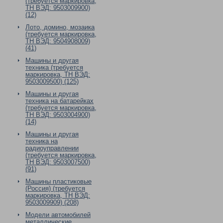
(требуется маркировка,
ТН ВЭД: 9503009900)
(12)
Лото, домино, мозаика
(требуется маркировка,
ТН ВЭД: 9504908009)
(41)
Машины и другая
техника (требуется
маркировка, ТН ВЭД:
9503009500) (125)
Машины и другая
техника на батарейках
(требуется маркировка,
ТН ВЭД: 9503004900)
(14)
Машины и другая
техника на
радиоуправлении
(требуется маркировка,
ТН ВЭД: 9503007500)
(91)
Машины пластиковые
(Россия) (требуется
маркировка, ТН ВЭД:
9503009909) (208)
Модели автомобилей
металлические