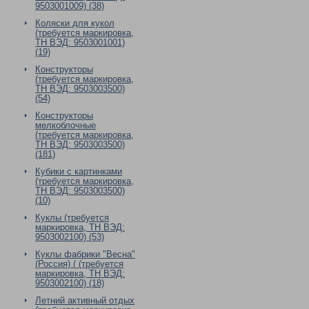
9503001009) (38)
Коляски для кукол
(требуется маркировка,
ТН ВЭД: 9503001001)
(19)
Конструкторы
(требуется маркировка,
ТН ВЭД: 9503003500)
(54)
Конструкторы
мелкоблочные
(требуется маркировка,
ТН ВЭД: 9503003500)
(181)
Кубики с картинками
(требуется маркировка,
ТН ВЭД: 9503003500)
(10)
Куклы (требуется
маркировка, ТН ВЭД:
9503002100) (53)
Куклы фабрики "Весна"
(Россия) ( (требуется
маркировка, ТН ВЭД:
9503002100) (18)
Летний активный отдых