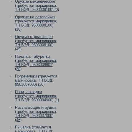
Оружие механическое
(требуется маркировка,
ТН ВЭД: 9503008100) (0)
Оружие на батарейках
(требуется маркировка,
ТН ВЭД: 9503008100)
(10)
Оружие стреляющее
(требуется маркировка,
ТН ВЭД: 9503008100)
(45)
Палатки, табуретки
(требуется маркировка,
ТН ВЭД: 9503009901)
(20)
Погремушки (требуется
маркировка, ТН ВЭД:
9503007000) (30)
Пони, лошадки
(требуется маркировка,
ТН ВЭД: 9503004900) (1)
Развивающие игрушки
(требуется маркировка,
ТН ВЭД: 9503007000)
(46)
Рыбалка (требуется
маркировка, ТН ВЭД: