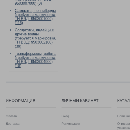
9503007000) (8)
Самокаты, пенниборды
(требуется маркировка,
ТН ВЭД: 9503001009)
(116)
Солдатики, индейцы и
другие воины
(требуется маркировка,
ТН ВЭД: 9503002100)
(39)
Трансформеры, роботы
(требуется маркировка,
ТН ВЭД: 9503004900)
(18)
ИНФОРМАЦИЯ
ЛИЧНЫЙ КАБИНЕТ
КАТА
Оплата
Вход
Новинки
Доставка
Регистрация
О товаре
упаковк