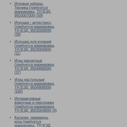
Игровые наборы.
Техника (требуется
маркировка, ТН ВЭД:
9503007000) (59)
Игрушки - антистресс
(требуется маркировка,
ТН ВЭД: 9503009909)
(39)
Игрушки для купания
(требуется маркировка,
ТН ВЭД: 9503004900)
(11)
Игры магнитные
(требуется маркировка,
ТН ВЭД: 9504908009)
(37)
Игры настольные
(требуется маркировка,
ТН ВЭД: 9504908009)
(165)
Интерактивные
животные и персонажи
(требуется маркировка,
ТН ВЭД: 9503004900) (9)
Каталки, пирамиды,
юла (требуется
маркировка, ТН ВЭД: