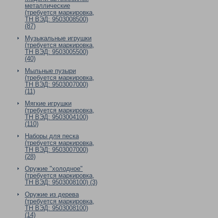
металлические
(требуется маркировка,
ТН ВЭД: 9503008500)
(87)
Музыкальные игрушки
(требуется маркировка,
ТН ВЭД: 9503005500)
(40)
Мыльные пузыри
(требуется маркировка,
ТН ВЭД: 9503007000)
(11)
Мягкие игрушки
(требуется маркировка,
ТН ВЭД: 9503004100)
(110)
Наборы для песка
(требуется маркировка,
ТН ВЭД: 9503007000)
(28)
Оружие "холодное"
(требуется маркировка,
ТН ВЭД: 9503008100) (3)
Оружие из дерева
(требуется маркировка,
ТН ВЭД: 9503008100)
(14)