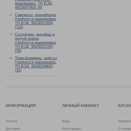
маркировка, ТН ВЭД:
9503007000) (8)
Самокаты, пенниборды
(требуется маркировка,
ТН ВЭД: 9503001009)
(116)
Солдатики, индейцы и
другие воины
(требуется маркировка,
ТН ВЭД: 9503002100)
(39)
Трансформеры, роботы
(требуется маркировка,
ТН ВЭД: 9503004900)
(18)
ИНФОРМАЦИЯ
ЛИЧНЫЙ КАБИНЕТ
КАТА
Оплата
Вход
Новинки
Доставка
Регистрация
О товаре