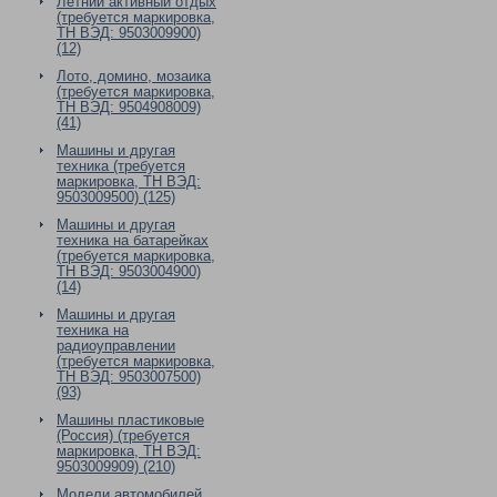
Летний активный отдых
(требуется маркировка,
ТН ВЭД: 9503009900)
(12)
Лото, домино, мозаика
(требуется маркировка,
ТН ВЭД: 9504908009)
(41)
Машины и другая
техника (требуется
маркировка, ТН ВЭД:
9503009500) (125)
Машины и другая
техника на батарейках
(требуется маркировка,
ТН ВЭД: 9503004900)
(14)
Машины и другая
техника на
радиоуправлении
(требуется маркировка,
ТН ВЭД: 9503007500)
(93)
Машины пластиковые
(Россия) (требуется
маркировка, ТН ВЭД:
9503009909) (210)
Модели автомобилей