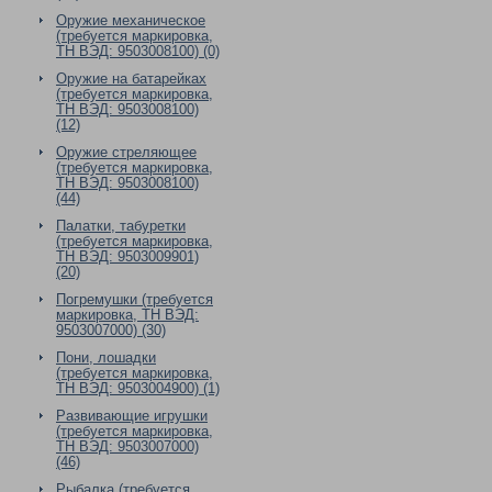
Оружие механическое
(требуется маркировка,
ТН ВЭД: 9503008100) (0)
Оружие на батарейках
(требуется маркировка,
ТН ВЭД: 9503008100)
(12)
Оружие стреляющее
(требуется маркировка,
ТН ВЭД: 9503008100)
(44)
Палатки, табуретки
(требуется маркировка,
ТН ВЭД: 9503009901)
(20)
Погремушки (требуется
маркировка, ТН ВЭД:
9503007000) (30)
Пони, лошадки
(требуется маркировка,
ТН ВЭД: 9503004900) (1)
Развивающие игрушки
(требуется маркировка,
ТН ВЭД: 9503007000)
(46)
Рыбалка (требуется