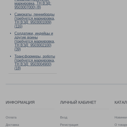
маркировка, ТН ВЭД:
9503007000) (8)
Самокаты, пенниборды
(требуется маркировка,
ТН ВЭД: 9503001009)
(116)
Солдатики, индейцы и
другие воины
(требуется маркировка,
ТН ВЭД: 9503002100)
(39)
Трансформеры, роботы
(требуется маркировка,
ТН ВЭД: 9503004900)
(18)
ИНФОРМАЦИЯ
ЛИЧНЫЙ КАБИНЕТ
КАТА
Оплата
Вход
Новинки
Доставка
Регистрация
О товаре