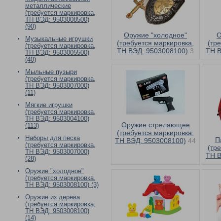
металлические
(требуется маркировка,
ТН ВЭД: 9503008500)
(90)
Оружие "холодное"
О
Музыкальные игрушки
(требуется маркировка,
(тр
(требуется маркировка,
ТН ВЭД: 9503008100)
3
ТН В
ТН ВЭД: 9503005500)
(40)
Мыльные пузыри
(требуется маркировка,
ТН ВЭД: 9503007000)
(11)
Мягкие игрушки
(требуется маркировка,
ТН ВЭД: 9503004100)
Оружие стреляющее
(113)
(требуется маркировка,
Наборы для песка
П
ТН ВЭД: 9503008100)
44
(требуется маркировка,
(тр
ТН ВЭД: 9503007000)
ТН В
(28)
Оружие "холодное"
(требуется маркировка,
ТН ВЭД: 9503008100) (3)
Оружие из дерева
(требуется маркировка,
ТН ВЭД: 9503008100)
(14)