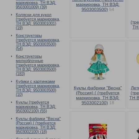
маркировка, ТН ВЭД:
маркировка, ТН ВЭД:
9503001009) (39)
9503003500)
54
Коляски для кукол
(требуется маркировка,
(тр
ТН ВЭД: 9503001001)
ТН
(19)
Конструкторы
(требуется маркировка,
ТН ВЭД: 9503003500)
(54)
Конструкторы
мелкоблочные
(требуется маркировка,
ТН ВЭД: 9503003500)
(183)
Кубики с картинками
(требуется маркировка,
Куклы фабрики "Весна"
Лет
ТН ВЭД: 9503003500)
(Россия) ( (требуется
(тр
(10)
маркировка, ТН ВЭД:
ТН В
Куклы (требуется
9503002100)
18
маркировка, ТН ВЭД:
9503002100) (55)
Куклы фабрики "Весна"
(Россия) ( (требуется
маркировка, ТН ВЭД:
9503002100) (18)