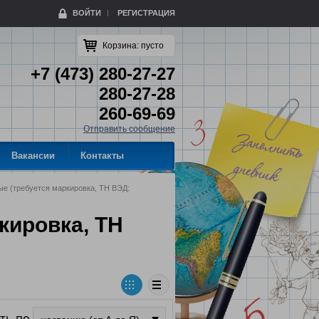
ВОЙТИ
РЕГИСТРАЦИЯ
Корзина:
пусто
+7 (473) 280-27-27
280-27-28
260-69-69
Отправить сообщение
Вакансии
Контакты
ые (требуется маркировка, ТН ВЭД:
кировка, ТН
ть по