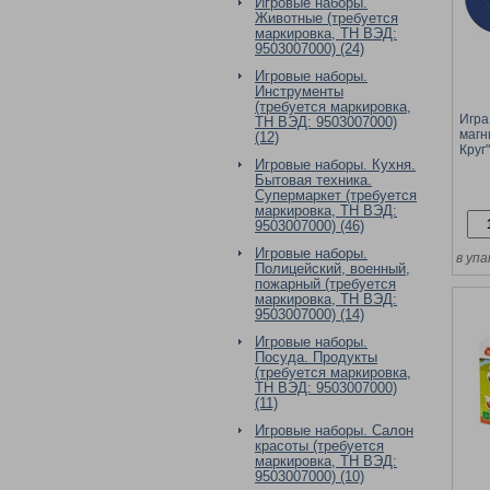
Игровые наборы.
Животные (требуется
маркировка, ТН ВЭД:
9503007000) (24)
Игровые наборы.
Инструменты
(требуется маркировка,
Игра
ТН ВЭД: 9503007000)
магн
(12)
Круг
Игровые наборы. Кухня.
коро
Бытовая техника.
Супермаркет (требуется
маркировка, ТН ВЭД:
9503007000) (46)
Игровые наборы.
в упа
Полицейский, военный,
пожарный (требуется
маркировка, ТН ВЭД:
9503007000) (14)
Игровые наборы.
Посуда. Продукты
(требуется маркировка,
ТН ВЭД: 9503007000)
(11)
Игровые наборы. Салон
красоты (требуется
маркировка, ТН ВЭД:
9503007000) (10)