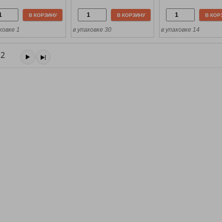
В КОРЗИНУ
В КОРЗИНУ
В КОР
ковке 1
в упаковке 30
в упаковке 14
2