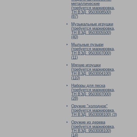
металлические
(требуется маркировка,
ТН ВЭД: 9503008500)
(87)
Музыкальные игрушки
(требуется маркировка,
ТН ВЭД: 9503005500)
(40)
Мыльные пузыри
(требуется маркировка,
ТН ВЭД: 9503007000)
(11)
Мягкие игрушки
(требуется маркировка,
ТН ВЭД: 9503004100)
(110)
Наборы для песка
(требуется маркировка,
ТН ВЭД: 9503007000)
(28)
Оружие "холодное"
(требуется маркировка,
ТН ВЭД: 9503008100) (3)
Оружие из дерева
(требуется маркировка,
ТН ВЭД: 9503008100)
(14)