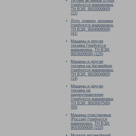
Летний активный отдых
(требуется маркировка,
ТН ВЭД: 9503009900)
(12)
Лото, домино, мозаика
(требуется маркировка,
ТН ВЭД: 9504908009)
(41)
Машины и другая
техника (требуется
маркировка, ТН ВЭД:
9503009500) (125)
Машины и другая
техника на батарейках
(требуется маркировка,
ТН ВЭД: 9503004900)
(14)
Машины и другая
техника на
радиоуправлении
(требуется маркировка,
ТН ВЭД: 9503007500)
(93)
Машины пластиковые
(Россия) (требуется
маркировка, ТН ВЭД:
9503009909) (210)
Модели автомобилей