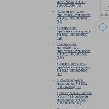
маркировка, ТН ВЭД:
9503001009) (38)
Коляски для кукол
в упа
(требуется маркировка,
ТН ВЭД: 9503001001)
(19)
1
Конструкторы
(требуется маркировка,
ТН ВЭД: 9503003500)
(54)
Конструкторы
мелкоблочные
(требуется маркировка,
ТН ВЭД: 9503003500)
(182)
Кубики с картинками
(требуется маркировка,
ТН ВЭД: 9503003500)
(10)
Куклы (требуется
маркировка, ТН ВЭД:
9503002100) (55)
Куклы фабрики "Весна"
(Россия) ( (требуется
маркировка, ТН ВЭД:
9503002100) (18)