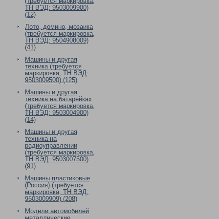
(требуется маркировка,
ТН ВЭД: 9503009900)
(12)
Лото, домино, мозаика
(требуется маркировка,
ТН ВЭД: 9504908009)
(41)
Машины и другая
техника (требуется
маркировка, ТН ВЭД:
9503009500) (125)
Машины и другая
техника на батарейках
(требуется маркировка,
ТН ВЭД: 9503004900)
(14)
Машины и другая
техника на
радиоуправлении
(требуется маркировка,
ТН ВЭД: 9503007500)
(91)
Машины пластиковые
(Россия) (требуется
маркировка, ТН ВЭД:
9503009909) (208)
Модели автомобилей
металлические