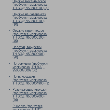
Оружие механическое
(требуется маркировка,
ТН ВЭД: 9503008100) (0)
Оружие на батарейках
(требуется маркировка,
ТН ВЭД: 9503008100)
(10)
Оружие стреляющее
(требуется маркировка,
ТН ВЭД: 9503008100)
(45)
Палатки, табуретки
(требуется маркировка,
ТН ВЭД: 9503009901)
(20)
Погремушки (требуется
маркировка, ТН ВЭД:
9503007000) (30)
Пони, лошадки
(требуется маркировка,
ТН ВЭД: 9503004900) (1)
Развивающие игрушки
(требуется маркировка,
ТН ВЭД: 9503007000)
(46)
Рыбалка (требуется
маркировка, ТН ВЭД: