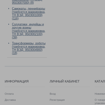
9503007000) (8)
Самокаты, пенниборды
(требуется маркировка,
ТН ВЭД: 9503001009)
(116)
Солдатики, индейцы и
другие воины
(требуется маркировка,
ТН ВЭД: 9503002100)
(39)
Трансформеры, роботы
(требуется маркировка,
ТН ВЭД: 9503004900)
(18)
ИНФОРМАЦИЯ
ЛИЧНЫЙ КАБИНЕТ
КАТА
Оплата
Вход
Новинки
Доставка
Регистрация
О товаре
упаковк