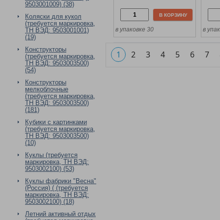
9503001009) (38)
В КОРЗИНУ
Коляски для кукол
(требуется маркировка,
в упаковке 30
в упа
ТН ВЭД: 9503001001)
(19)
Конструкторы
1
2
3
4
5
6
7
(требуется маркировка,
ТН ВЭД: 9503003500)
(54)
Конструкторы
мелкоблочные
(требуется маркировка,
ТН ВЭД: 9503003500)
(181)
Кубики с картинками
(требуется маркировка,
ТН ВЭД: 9503003500)
(10)
Куклы (требуется
маркировка, ТН ВЭД:
9503002100) (53)
Куклы фабрики "Весна"
(Россия) ( (требуется
маркировка, ТН ВЭД:
9503002100) (18)
Летний активный отдых