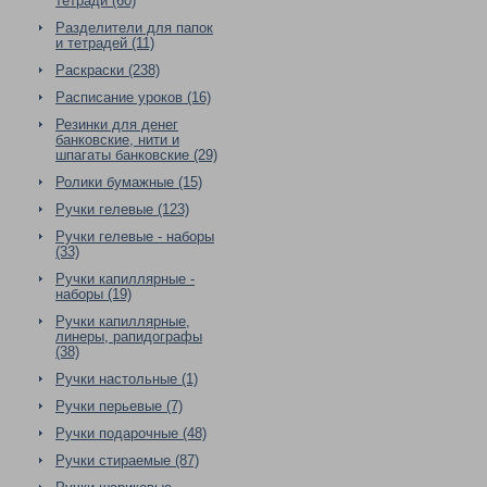
тетради (60)
Разделители для папок
и тетрадей (11)
Раскраски (238)
Расписание уроков (16)
Резинки для денег
банковские, нити и
шпагаты банковские (29)
Ролики бумажные (15)
Ручки гелевые (123)
Ручки гелевые - наборы
(33)
Ручки капиллярные -
наборы (19)
Ручки капиллярные,
линеры, рапидографы
(38)
Ручки настольные (1)
Ручки перьевые (7)
Ручки подарочные (48)
Ручки стираемые (87)