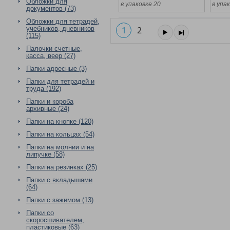
Обложки для
в упаковке 20
в упа
документов (73)
Обложки для тетрадей,
учебников, дневников
1
2
(115)
Палочки счетные,
касса, веер (27)
Папки адресные (3)
Папки для тетрадей и
труда (192)
Папки и короба
архивные (24)
Папки на кнопке (120)
Папки на кольцах (54)
Папки на молнии и на
липучке (58)
Папки на резинках (25)
Папки с вкладышами
(64)
Папки с зажимом (13)
Папки со
скоросшивателем,
пластиковые (63)