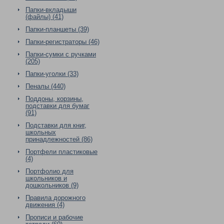
Папки-вкладыши
(файлы) (41)
Папки-планшеты (39)
Папки-регистраторы (46)
Папки-сумки с ручками
(205)
Папки-уголки (33)
Пеналы (440)
Поддоны, корзины,
подставки для бумаг
(91)
Подставки для книг,
школьных
принадлежностей (86)
Портфели пластиковые
(4)
Портфолио для
школьников и
дошкольников (9)
Правила дорожного
движения (4)
Прописи и рабочие