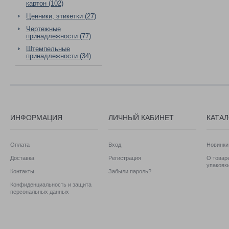
картон (102)
Ценники, этикетки (27)
Чертежные
принадлежности (77)
Штемпельные
принадлежности (34)
ИНФОРМАЦИЯ
ЛИЧНЫЙ КАБИНЕТ
КАТА
Оплата
Вход
Новинки
Доставка
Регистрация
О товаре
упаковк
Контакты
Забыли пароль?
Конфиденциальность и защита
персональных данных