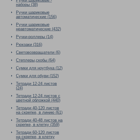
Ручки шариковые -
наборы (38)
Ручки шариковые
автоматические (156)
Ручки шариковые
неавтоматические (432)
Ручки-роллеры (14)
Рюкзаки (316)
Световозвращатели (6)
Степлеры,скобы (64)
Сумки для ноутбука (12)
Сумки для обуви (152)
Тетради 12-24 листов
(24)
Тетради 12-24 листов с
цветной обложкой (440)
Тетради 40-120 листов
на скрепке, в линию (61)
Тетради 40-48 листов на
скрепке, в клетку (359)
Тетради 60-120 листов
на скрепке, в клетку