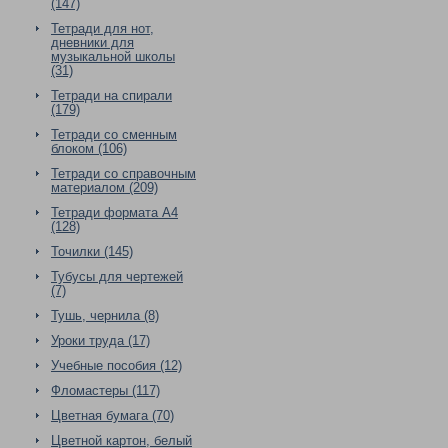
(147)
Тетради для нот,
дневники для
музыкальной школы
(31)
Тетради на спирали
(179)
Тетради со сменным
блоком (106)
Тетради со справочным
материалом (209)
Тетради формата А4
(128)
Точилки (145)
Тубусы для чертежей
(7)
Тушь, чернила (8)
Уроки труда (17)
Учебные пособия (12)
Фломастеры (117)
Цветная бумага (70)
Цветной картон, белый