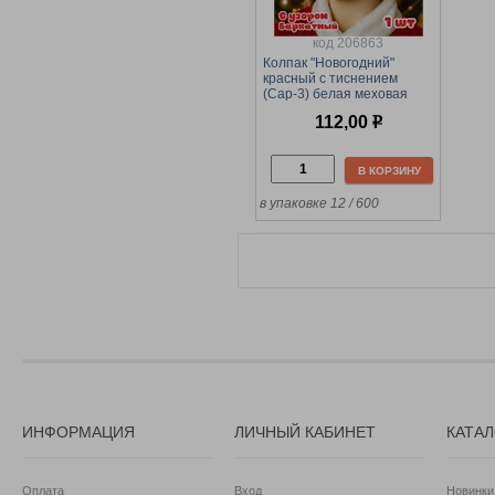
код 206863
Колпак "Новогодний"
красный с тиснением
(Cap-3) белая меховая
окантовка
112,00
р
В КОРЗИНУ
в упаковке 12 / 600
ИНФОРМАЦИЯ
ЛИЧНЫЙ КАБИНЕТ
КАТА
Оплата
Вход
Новинки