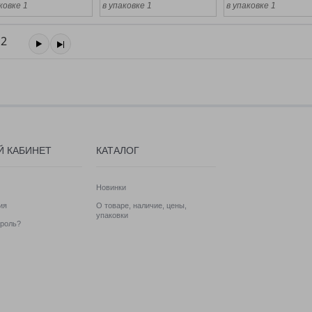
ковке 1
в упаковке 1
в упаковке 1
2
Й КАБИНЕТ
КАТАЛОГ
Новинки
ия
О товаре, наличие, цены,
упаковки
роль?