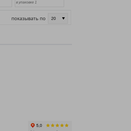
в упаковке 1
показывать по