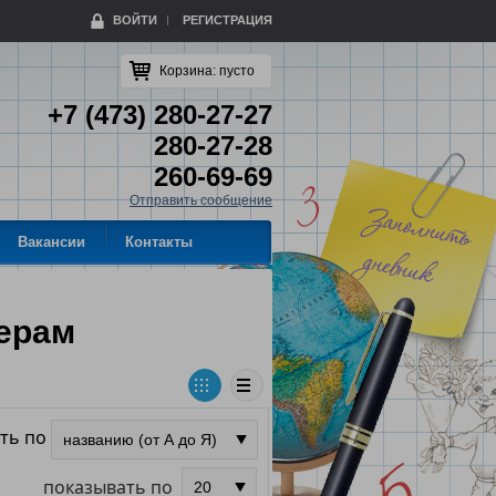
ВОЙТИ
РЕГИСТРАЦИЯ
Корзина:
пусто
+7 (473) 280-27-27
280-27-28
260-69-69
Отправить сообщение
Вакансии
Контакты
ерам
ть по
показывать по