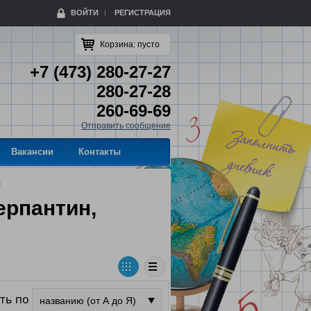
ВОЙТИ
РЕГИСТРАЦИЯ
Корзина:
пусто
+7 (473) 280-27-27
280-27-28
260-69-69
Отправить сообщение
Вакансии
Контакты
и
ерпантин,
ть по