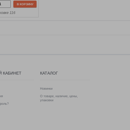
В КОРЗИНУ
ковке 116
Й КАБИНЕТ
КАТАЛОГ
Новинки
ия
О товаре, наличие, цены,
упаковки
роль?