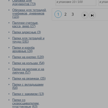
Обложки для
в упаковке 10 / 100
в упак
документов (73)
Обложки для тетрадей,
учебников, дневников
1
2
3
(115)
Палочки счетные,
касса, веер (27)
Папки адресные (3)
Папки для тетрадей и
труда (191)
Папки и короба
архивные (24)
Папки на кнопке (120)
Папки на кольцах (54)
Папки на молнии и на
липучке (57)
Папки на резинках (25)
Папки с вкладышами
(64)
Папки с зажимом (13)
Папки со
скоросшивателем,
пластиковые (63)