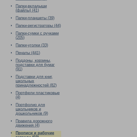
Папки-вкладыши
(файлы) (41)
Папки-планшеты (39)
Папки-регистраторы (44)
Папки-сумки с ручками
(205)
Папки-уголки (33)
Пеналы (441)
Поддоны, корзины,
подставки для бумаг
(91)
Подставки для книг,
школьных
принадлежностей (82)
Портфели пластиковые
(4)
Портфолио для
школьников и
дошкольников (9)
Правила дорожного
движения (4)
Прописи и рабочие