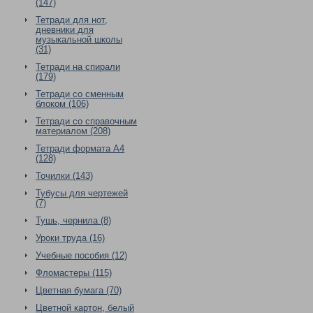
(147)
Тетради для нот,
дневники для
музыкальной школы
(31)
Тетради на спирали
(179)
Тетради со сменным
блоком (106)
Тетради со справочным
материалом (208)
Тетради формата А4
(128)
Точилки (143)
Тубусы для чертежей
(7)
Тушь, чернила (8)
Уроки труда (16)
Учебные пособия (12)
Фломастеры (115)
Цветная бумага (70)
Цветной картон, белый