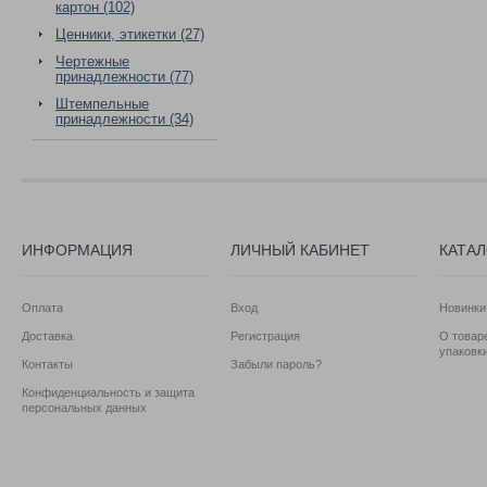
картон (102)
Ценники, этикетки (27)
Чертежные
принадлежности (77)
Штемпельные
принадлежности (34)
ИНФОРМАЦИЯ
ЛИЧНЫЙ КАБИНЕТ
КАТА
Оплата
Вход
Новинки
Доставка
Регистрация
О товаре
упаковк
Контакты
Забыли пароль?
Конфиденциальность и защита
персональных данных