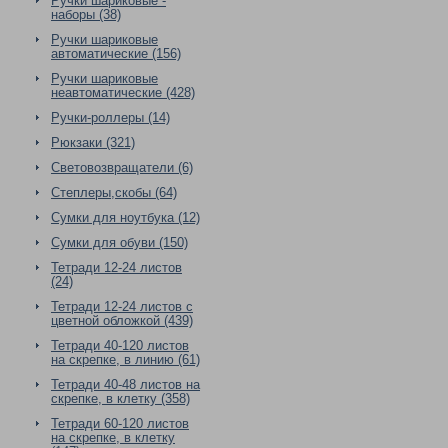
Ручки шариковые -
наборы (38)
Ручки шариковые
автоматические (156)
Ручки шариковые
неавтоматические (428)
Ручки-роллеры (14)
Рюкзаки (321)
Световозвращатели (6)
Степлеры,скобы (64)
Сумки для ноутбука (12)
Сумки для обуви (150)
Тетради 12-24 листов
(24)
Тетради 12-24 листов с
цветной обложкой (439)
Тетради 40-120 листов
на скрепке, в линию (61)
Тетради 40-48 листов на
скрепке, в клетку (358)
Тетради 60-120 листов
на скрепке, в клетку