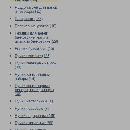
тетради (60)
Разделители для папок
и тетрадей (11)
Раскраски (238)
Расписание уроков (16)
Резинки для денег
банковские, нити и
шпагаты банковские (29)
Ролики бумажные (15)
Ручки гелевые (123)
Ручки гелевые - наборы
(33)
Ручки капиллярные -
наборы (19)
Ручки капиллярные,
линеры, рапидографы
(38)
Ручки настольные (1)
Ручки перьевые (7)
Ручки подарочные (48)
Ручки стираемые (86)