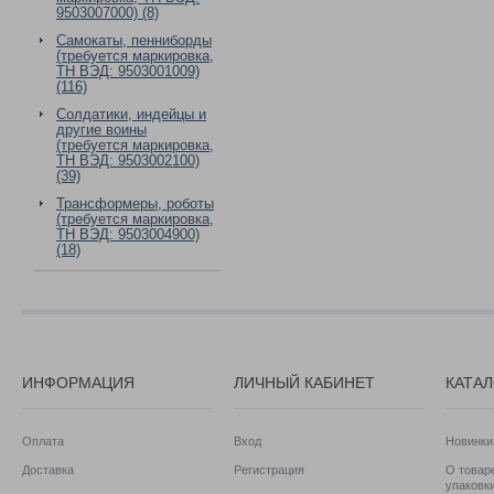
9503007000) (8)
Самокаты, пенниборды
(требуется маркировка,
ТН ВЭД: 9503001009)
(116)
Солдатики, индейцы и
другие воины
(требуется маркировка,
ТН ВЭД: 9503002100)
(39)
Трансформеры, роботы
(требуется маркировка,
ТН ВЭД: 9503004900)
(18)
ИНФОРМАЦИЯ
ЛИЧНЫЙ КАБИНЕТ
КАТА
Оплата
Вход
Новинки
Доставка
Регистрация
О товаре
упаковк