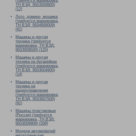
(требуется маркировка,
ТН ВЭД: 9503009900)
(12)
Лото, домино, мозаика
(требуется маркировка,
ТН ВЭД: 9504908009)
(41)
Машины и другая
техника (требуется
маркировка, ТН ВЭД:
9503009500) (125)
Машины и другая
техника на батарейках
(требуется маркировка,
ТН ВЭД: 9503004900)
(14)
Машины и другая
техника на
радиоуправлении
(требуется маркировка,
ТН ВЭД: 9503007500)
(91)
Машины пластиковые
(Россия) (требуется
маркировка, ТН ВЭД:
9503009909) (208)
Модели автомобилей
металлические