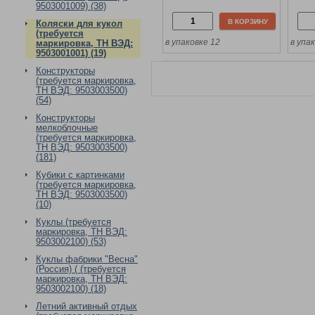
пакете, Полесье
Поле
9503001009) (38)
В КОРЗИНУ
Коляски для кукол
(требуется
в упаковке 12
в упа
маркировка, ТН ВЭД:
9503001001) (19)
Конструкторы
(требуется маркировка,
ТН ВЭД: 9503003500)
(54)
Конструкторы
мелкоблочные
(требуется маркировка,
ТН ВЭД: 9503003500)
(181)
Кубики с картинками
(требуется маркировка,
ТН ВЭД: 9503003500)
(10)
Куклы (требуется
маркировка, ТН ВЭД:
9503002100) (53)
Куклы фабрики "Весна"
(Россия) ( (требуется
маркировка, ТН ВЭД:
9503002100) (18)
Летний активный отдых