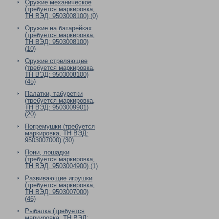
Оружие механическое
(требуется маркировка,
ТН ВЭД: 9503008100) (0)
Оружие на батарейках
(требуется маркировка,
ТН ВЭД: 9503008100)
(10)
Оружие стреляющее
(требуется маркировка,
ТН ВЭД: 9503008100)
(45)
Палатки, табуретки
(требуется маркировка,
ТН ВЭД: 9503009901)
(20)
Погремушки (требуется
маркировка, ТН ВЭД:
9503007000) (30)
Пони, лошадки
(требуется маркировка,
ТН ВЭД: 9503004900) (1)
Развивающие игрушки
(требуется маркировка,
ТН ВЭД: 9503007000)
(46)
Рыбалка (требуется
маркировка, ТН ВЭД: