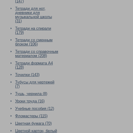
(147)
Тетради для нот,
дневники для
музыкальной школы
(31)
Тетради на спирали
(179)
Тетради со сменным
блоком (106)
Тетради со справочным
материалом (208)
Тетради формата А4
(128)
Точилки (143)
Тубусы для чертежей
(7)
Тушь, чернила (8)
Уроки труда (16)
Учебные пособия (12)
Фломастеры (115)
Цветная бумага (70)
Цветной картон, белый