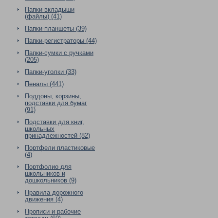
Папки-вкладыши
(файлы) (41)
Папки-планшеты (39)
Папки-регистраторы (44)
Папки-сумки с ручками
(205)
Папки-уголки (33)
Пеналы (441)
Поддоны, корзины,
подставки для бумаг
(91)
Подставки для книг,
школьных
принадлежностей (82)
Портфели пластиковые
(4)
Портфолио для
школьников и
дошкольников (9)
Правила дорожного
движения (4)
Прописи и рабочие