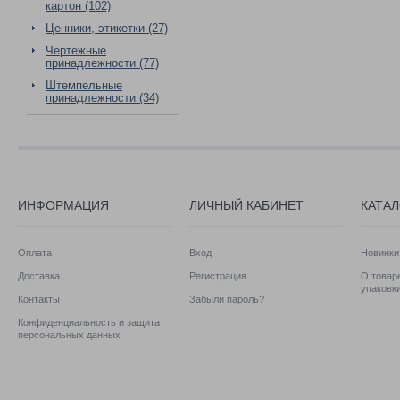
картон (102)
Ценники, этикетки (27)
Чертежные
принадлежности (77)
Штемпельные
принадлежности (34)
ИНФОРМАЦИЯ
ЛИЧНЫЙ КАБИНЕТ
КАТА
Оплата
Вход
Новинки
Доставка
Регистрация
О товаре
упаковк
Контакты
Забыли пароль?
Конфиденциальность и защита
персональных данных