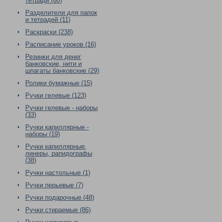
тетради (60)
Разделители для папок
и тетрадей (11)
Раскраски (238)
Расписание уроков (16)
Резинки для денег
банковские, нити и
шпагаты банковские (29)
Ролики бумажные (15)
Ручки гелевые (123)
Ручки гелевые - наборы
(33)
Ручки капиллярные -
наборы (19)
Ручки капиллярные,
линеры, рапидографы
(38)
Ручки настольные (1)
Ручки перьевые (7)
Ручки подарочные (48)
Ручки стираемые (86)