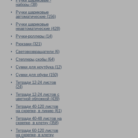
Ручки шариковые -
наборы (38)
Ручки шариковые
автоматические (156)
Ручки шариковые
неавтоматические (428)
Ручки-роллеры (14)
Рюкзаки (321)
Световозвращатели (6)
Степлеры,скобы (64)
Сумки для ноутбука (12)
Сумки для обуви (150)
Тетради 12-24 листов
(24)
Тетради 12-24 листов с
цветной обложкой (439)
Тетради 40-120 листов
на скрепке, в линию (61)
Тетради 40-48 листов на
скрепке, в клетку (358)
Тетради 60-120 листов
на скрепке, в клетку