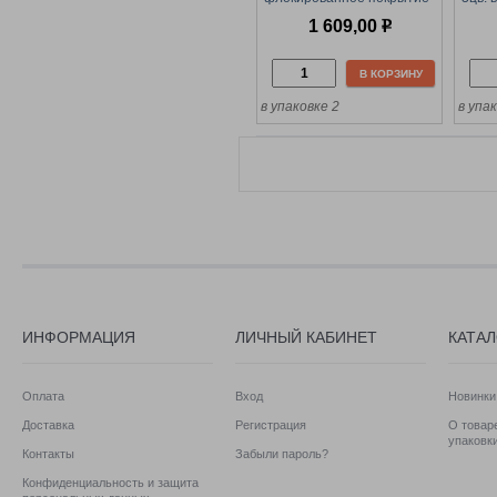
(67004, "Bestway") макс.
1 609,00
р
нагрузка 300кг.
В КОРЗИНУ
в упаковке 2
в упа
ИНФОРМАЦИЯ
ЛИЧНЫЙ КАБИНЕТ
КАТА
Оплата
Вход
Новинки
Доставка
Регистрация
О товаре
упаковк
Контакты
Забыли пароль?
Конфиденциальность и защита