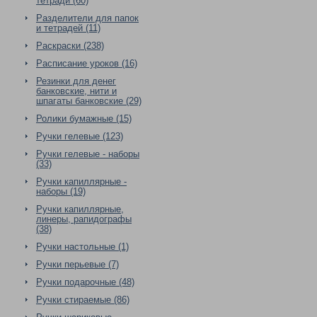
тетради (60)
Разделители для папок
и тетрадей (11)
Раскраски (238)
Расписание уроков (16)
Резинки для денег
банковские, нити и
шпагаты банковские (29)
Ролики бумажные (15)
Ручки гелевые (123)
Ручки гелевые - наборы
(33)
Ручки капиллярные -
наборы (19)
Ручки капиллярные,
линеры, рапидографы
(38)
Ручки настольные (1)
Ручки перьевые (7)
Ручки подарочные (48)
Ручки стираемые (86)