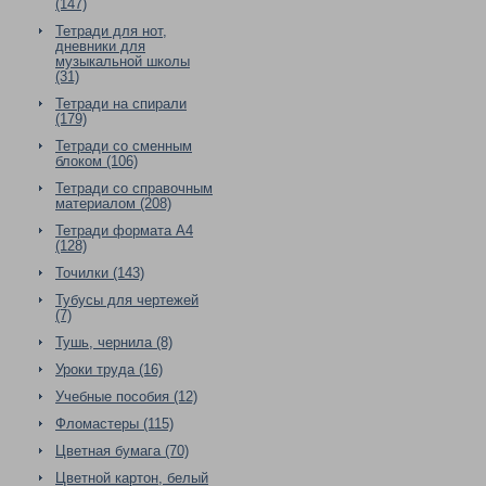
(147)
Тетради для нот,
дневники для
музыкальной школы
(31)
Тетради на спирали
(179)
Тетради со сменным
блоком (106)
Тетради со справочным
материалом (208)
Тетради формата А4
(128)
Точилки (143)
Тубусы для чертежей
(7)
Тушь, чернила (8)
Уроки труда (16)
Учебные пособия (12)
Фломастеры (115)
Цветная бумага (70)
Цветной картон, белый