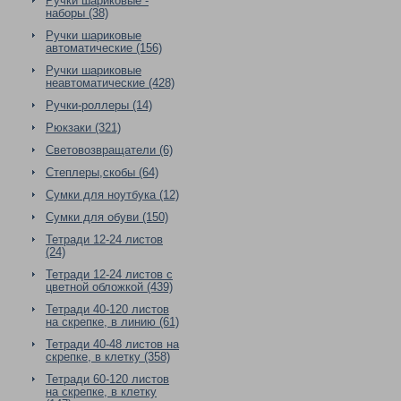
Ручки шариковые -
наборы (38)
Ручки шариковые
автоматические (156)
Ручки шариковые
неавтоматические (428)
Ручки-роллеры (14)
Рюкзаки (321)
Световозвращатели (6)
Степлеры,скобы (64)
Сумки для ноутбука (12)
Сумки для обуви (150)
Тетради 12-24 листов
(24)
Тетради 12-24 листов с
цветной обложкой (439)
Тетради 40-120 листов
на скрепке, в линию (61)
Тетради 40-48 листов на
скрепке, в клетку (358)
Тетради 60-120 листов
на скрепке, в клетку