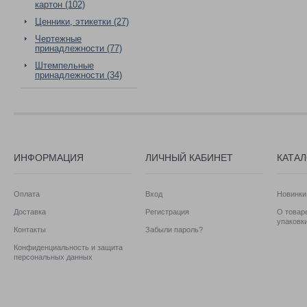
картон (102)
Ценники, этикетки (27)
Чертежные
принадлежности (77)
Штемпельные
принадлежности (34)
ИНФОРМАЦИЯ
ЛИЧНЫЙ КАБИНЕТ
КАТА
Оплата
Вход
Новинки
Доставка
Регистрация
О товаре
упаковк
Контакты
Забыли пароль?
Конфиденциальность и защита
персональных данных