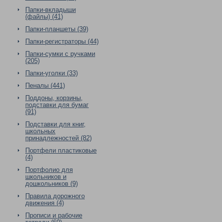
Папки-вкладыши
(файлы) (41)
Папки-планшеты (39)
Папки-регистраторы (44)
Папки-сумки с ручками
(205)
Папки-уголки (33)
Пеналы (441)
Поддоны, корзины,
подставки для бумаг
(91)
Подставки для книг,
школьных
принадлежностей (82)
Портфели пластиковые
(4)
Портфолио для
школьников и
дошкольников (9)
Правила дорожного
движения (4)
Прописи и рабочие