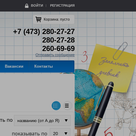
ВОЙТИ
РЕГИСТРАЦИЯ
Корзина:
пусто
+7 (473) 280-27-27
280-27-28
260-69-69
Отправить сообщение
Вакансии
Контакты
ть по
показывать по