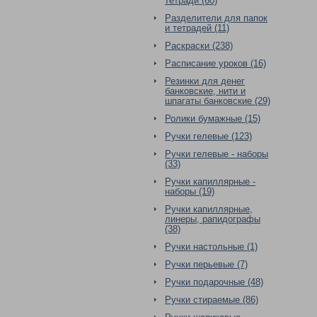
тетради (60)
Разделители для папок
и тетрадей (11)
Раскраски (238)
Расписание уроков (16)
Резинки для денег
банковские, нити и
шпагаты банковские (29)
Ролики бумажные (15)
Ручки гелевые (123)
Ручки гелевые - наборы
(33)
Ручки капиллярные -
наборы (19)
Ручки капиллярные,
линеры, рапидографы
(38)
Ручки настольные (1)
Ручки перьевые (7)
Ручки подарочные (48)
Ручки стираемые (86)