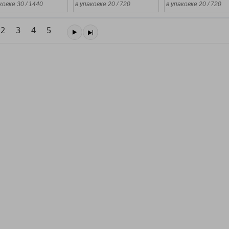
ковке 30 / 1440
в упаковке 20 / 720
в упаковке 20 / 720
2
3
4
5