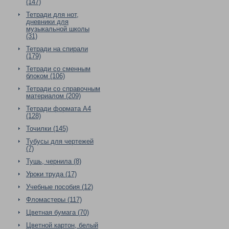
(147)
Тетради для нот,
дневники для
музыкальной школы
(31)
Тетради на спирали
(179)
Тетради со сменным
блоком (106)
Тетради со справочным
материалом (209)
Тетради формата А4
(128)
Точилки (145)
Тубусы для чертежей
(7)
Тушь, чернила (8)
Уроки труда (17)
Учебные пособия (12)
Фломастеры (117)
Цветная бумага (70)
Цветной картон, белый