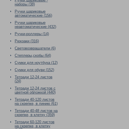
Ручки шариковые -
наборы (38)
Ручки шариковые
автоматические (156)
Ручки шариковые
неавтоматические (432)
Ручки-роллеры (14)
Рюкзаки (316)
Световозвращатели (6)
Степлеры,скобы (64)
Сумки для ноутбука (12)
Сумки для обуви (152)
Тетради 12-24 листов
(24)
Тетради 12-24 листов с
цветной обложкой (440)
Тетради 40-120 листов
на скрепке, в линию (61)
Тетради 40-48 листов на
скрепке, в клетку (359)
Тетради 60-120 листов
на скрепке, в клетку