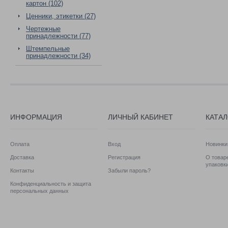
картон (102)
Ценники, этикетки (27)
Чертежные
принадлежности (77)
Штемпельные
принадлежности (34)
ИНФОРМАЦИЯ
ЛИЧНЫЙ КАБИНЕТ
КАТА
Оплата
Вход
Новинки
Доставка
Регистрация
О товаре
упаковк
Контакты
Забыли пароль?
Конфиденциальность и защита
персональных данных