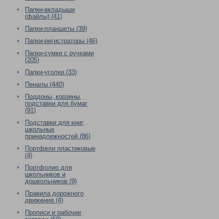
Папки-вкладыши
(файлы) (41)
Папки-планшеты (39)
Папки-регистраторы (46)
Папки-сумки с ручками
(205)
Папки-уголки (33)
Пеналы (440)
Поддоны, корзины,
подставки для бумаг
(91)
Подставки для книг,
школьных
принадлежностей (86)
Портфели пластиковые
(4)
Портфолио для
школьников и
дошкольников (9)
Правила дорожного
движения (4)
Прописи и рабочие