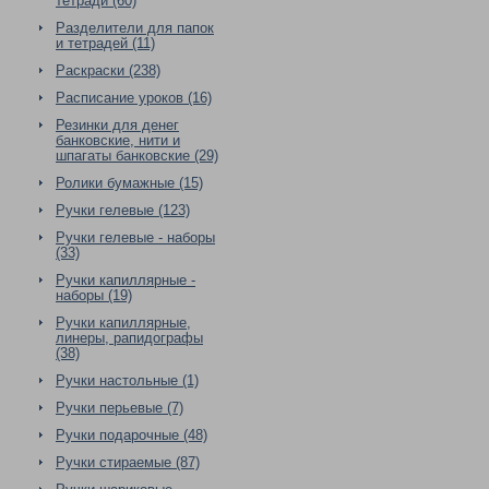
тетради (60)
Разделители для папок
и тетрадей (11)
Раскраски (238)
Расписание уроков (16)
Резинки для денег
банковские, нити и
шпагаты банковские (29)
Ролики бумажные (15)
Ручки гелевые (123)
Ручки гелевые - наборы
(33)
Ручки капиллярные -
наборы (19)
Ручки капиллярные,
линеры, рапидографы
(38)
Ручки настольные (1)
Ручки перьевые (7)
Ручки подарочные (48)
Ручки стираемые (87)