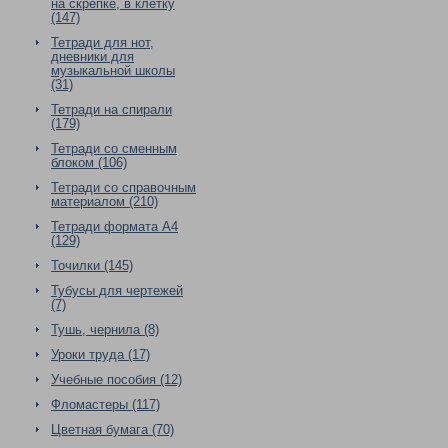
на скрепке, в клетку
(147)
Тетради для нот,
дневники для
музыкальной школы
(31)
Тетради на спирали
(179)
Тетради со сменным
блоком (106)
Тетради со справочным
материалом (210)
Тетради формата А4
(129)
Точилки (145)
Тубусы для чертежей
(7)
Тушь, чернила (8)
Уроки труда (17)
Учебные пособия (12)
Фломастеры (117)
Цветная бумага (70)