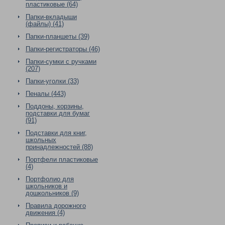
пластиковые (64)
Папки-вкладыши
(файлы) (41)
Папки-планшеты (39)
Папки-регистраторы (46)
Папки-сумки с ручками
(207)
Папки-уголки (33)
Пеналы (443)
Поддоны, корзины,
подставки для бумаг
(91)
Подставки для книг,
школьных
принадлежностей (88)
Портфели пластиковые
(4)
Портфолио для
школьников и
дошкольников (9)
Правила дорожного
движения (4)