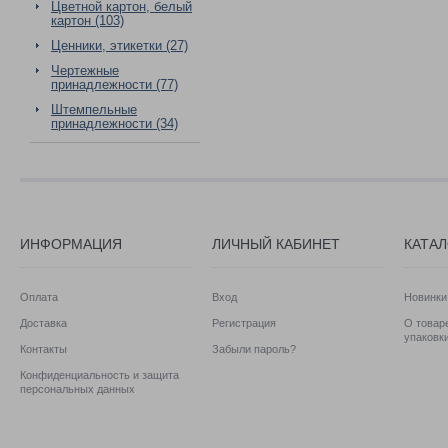
Цветной картон, белый
картон (103)
Ценники, этикетки (27)
Чертежные
принадлежности (77)
Штемпельные
принадлежности (34)
ИНФОРМАЦИЯ
ЛИЧНЫЙ КАБИНЕТ
КАТА
Оплата
Вход
Новинки
Доставка
Регистрация
О товаре
упаковк
Контакты
Забыли пароль?
Конфиденциальность и защита
персональных данных