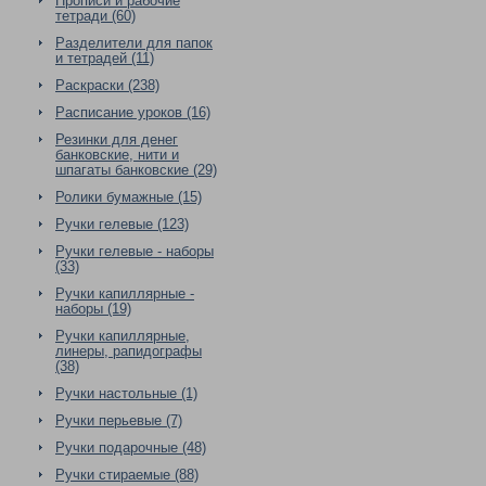
Прописи и рабочие
тетради (60)
Разделители для папок
и тетрадей (11)
Раскраски (238)
Расписание уроков (16)
Резинки для денег
банковские, нити и
шпагаты банковские (29)
Ролики бумажные (15)
Ручки гелевые (123)
Ручки гелевые - наборы
(33)
Ручки капиллярные -
наборы (19)
Ручки капиллярные,
линеры, рапидографы
(38)
Ручки настольные (1)
Ручки перьевые (7)
Ручки подарочные (48)
Ручки стираемые (88)