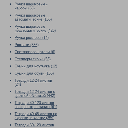
Ручки шариковые -
наборы (38)
Ручки шариковые
автоматические (156)
Ручки шариковые
неавтоматические (426)
Ручки-роллеры (14)
Рюкзаки (336)
Световозвращатели (6)
Степлеры,скобы (65)
Сумки для ноутбука (12)
Сумки для обуви (155)
Тетради 12-24 листов
(24)
Тетради 12-24 листов с
цветной обложкой (442)
Тетради 40-120 листов
на скрепке, в линию (61)
Тетради 40-48 листов на
скрепке, в клетку (359)
Тетради 60-120 листов