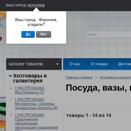
ВАШ ГОРОД:
ВОРОНЕЖ
Ваш город - Воронеж,
угадали?
Да
Нет
О нас
О товаре
Доста
КАТАЛОГ ТОВАРОВ
Хозтовары и
Главная страница
Хозтовары и галант
галантерея
Посуда, вазы,
! РАСПРОДАЖА
Инструменты (2)
! РАСПРОДАЖА
Мотиваторы, планеры,
подарочные буклеты (8)
товары
1
-
14
из
14
! РАСПРОДАЖА
Праздничное
оформление,
организация праздников