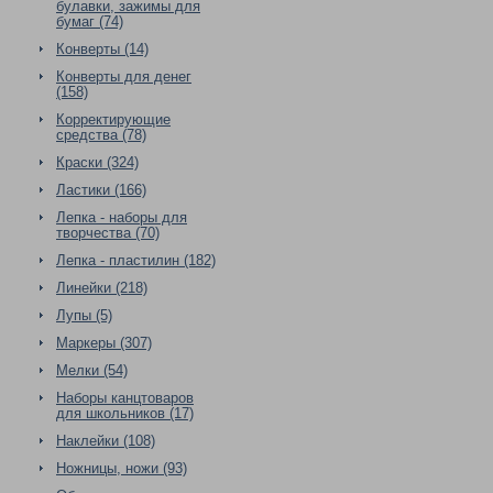
булавки, зажимы для
бумаг (74)
Конверты (14)
Конверты для денег
(158)
Корректирующие
средства (78)
Краски (324)
Ластики (166)
Лепка - наборы для
творчества (70)
Лепка - пластилин (182)
Линейки (218)
Лупы (5)
Маркеры (307)
Мелки (54)
Наборы канцтоваров
для школьников (17)
Наклейки (108)
Ножницы, ножи (93)