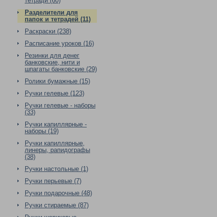
тетради (60)
Разделители для
папок и тетрадей (11)
Раскраски (238)
Расписание уроков (16)
Резинки для денег
банковские, нити и
шпагаты банковские (29)
Ролики бумажные (15)
Ручки гелевые (123)
Ручки гелевые - наборы
(33)
Ручки капиллярные -
наборы (19)
Ручки капиллярные,
линеры, рапидографы
(38)
Ручки настольные (1)
Ручки перьевые (7)
Ручки подарочные (48)
Ручки стираемые (87)