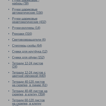
Ручки шариковые -
наборы (38)
Ручки шариковые
автоматические (156)
Ручки шариковые
неавтоматические (432)
Ручки-роллеры (14)
Рюкзаки (316)
Световозвращатели (6)
Степлеры,скобы (64)
Сумки для ноутбука (12)
Сумки для обуви (152)
Тетради 12-24 листов
(24)
Тетради 12-24 листов с
цветной обложкой (440)
Тетради 40-120 листов
на скрепке, в линию (61)
Тетради 40-48 листов на
скрепке, в клетку (359)
Тетради 60-120 листов
на скрепке, в клетку