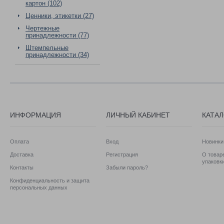
картон (102)
Ценники, этикетки (27)
Чертежные
принадлежности (77)
Штемпельные
принадлежности (34)
ИНФОРМАЦИЯ
ЛИЧНЫЙ КАБИНЕТ
КАТА
Оплата
Вход
Новинки
Доставка
Регистрация
О товаре
упаковк
Контакты
Забыли пароль?
Конфиденциальность и защита
персональных данных