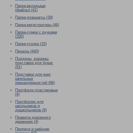
Папки-вкладыши
(файлы) (41)
Папки-планшеты (39)
Папки-регистраторы (46)
Папки-сумки с ручками
(205)
Папки-уголки (33)
Пеналы (440)
Поддоны, корзины,
подставки для бумаг
(91)
Подставки для книг,
школьных
принадлежностей (86)
Портфели пластиковые
(4)
Портфолио для
школьников и
дошкольников (9)
Правила дорожного
движения (4)
Прописи и рабочие