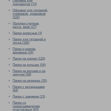
Обложки для
документов (73)
Обложки для тетрадей,
учебников, дневников
(115)
Палочки счетные,
касса, веер (27)
Папки адресные (3)
Папки для тетрадей и
труда (192)
Папки и короба
архивные (24)
Папки на кнопке (120)
Папки на кольцах (54)
Папки на молнии и на
липучке (58)
Папки на резинках (25)
Папки с вкладышами
(64)
Папки с зажимом (13)
Папки со
скоросшивателем,
пластиковые (63)