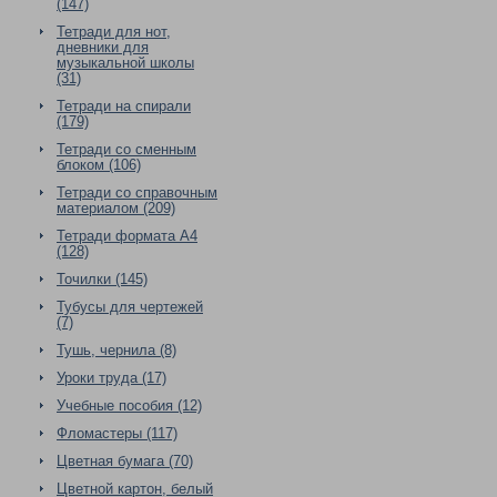
(147)
Тетради для нот,
дневники для
музыкальной школы
(31)
Тетради на спирали
(179)
Тетради со сменным
блоком (106)
Тетради со справочным
материалом (209)
Тетради формата А4
(128)
Точилки (145)
Тубусы для чертежей
(7)
Тушь, чернила (8)
Уроки труда (17)
Учебные пособия (12)
Фломастеры (117)
Цветная бумага (70)
Цветной картон, белый