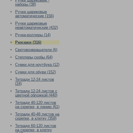
Ручки шариковые -
наборы (38)
Ручки шариковые
автоматические (156)
Ручки шариковые
неавтоматические (432)
Ручки-роллеры (14)
Рюкзаки (316)
Световозвращатели (6)
Степлеры,скобы (64)
Сумки для ноутбука (12)
Сумки для обуви (152)
Тетради 12-24 листов
(24)
Тетради 12-24 листов с
цветной обложкой (440)
Тетради 40-120 листов
на скрепке, в линию (61)
Тетради 40-48 листов на
скрепке, в клетку (359)
Тетради 60-120 листов
на скрепке, в клетку