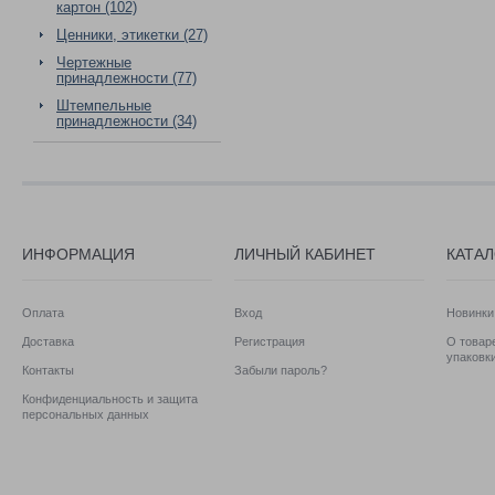
картон (102)
Ценники, этикетки (27)
Чертежные
принадлежности (77)
Штемпельные
принадлежности (34)
ИНФОРМАЦИЯ
ЛИЧНЫЙ КАБИНЕТ
КАТА
Оплата
Вход
Новинки
Доставка
Регистрация
О товаре
упаковк
Контакты
Забыли пароль?
Конфиденциальность и защита
персональных данных