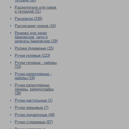
тетради (60)
Разделители для папок
и тетрадей (11)
Раскраски (238)
Расписание уроков (16)
Резинки для денег
банковские, нити и
шпагаты банковские (29)
Ролики бумажные (15)
Ручки гелевые (123)
Ручки гелевые - наборы
(33)
Ручки капиллярные -
наборы (19)
Ручки капиллярные,
линеры, рапидографы
(38)
Ручки настольные (1)
Ручки перьевые (7)
Ручки подарочные (48)
Ручки стираемые (87)