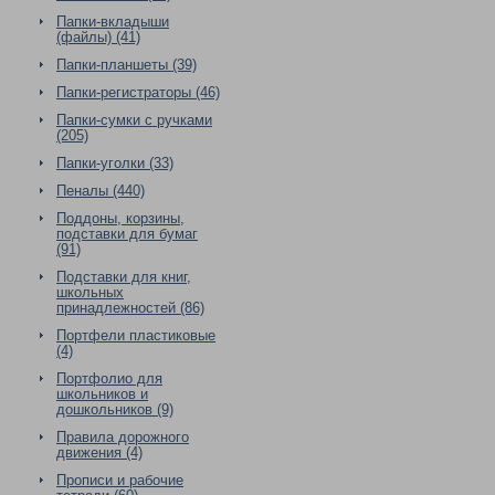
Папки-вкладыши
(файлы) (41)
Папки-планшеты (39)
Папки-регистраторы (46)
Папки-сумки с ручками
(205)
Папки-уголки (33)
Пеналы (440)
Поддоны, корзины,
подставки для бумаг
(91)
Подставки для книг,
школьных
принадлежностей (86)
Портфели пластиковые
(4)
Портфолио для
школьников и
дошкольников (9)
Правила дорожного
движения (4)
Прописи и рабочие