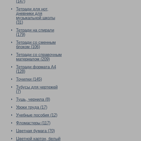
(147)
Тетради для нот,
дневники для
музыкальной школы
(31)
Тетради на спирали
(179)
Тетради со сменным
блоком (106)
Тетради со справочным
материалом (209)
Тетради формата А4
(128)
Точилки (145)
Тубусы для чертежей
(7)
Тушь, чернила (8)
Уроки труда (17)
Учебные пособия (12)
Фломастеры (117)
Цветная бумага (70)
Цветной картон, белый