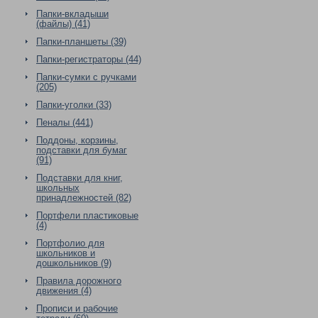
Папки-вкладыши
(файлы) (41)
Папки-планшеты (39)
Папки-регистраторы (44)
Папки-сумки с ручками
(205)
Папки-уголки (33)
Пеналы (441)
Поддоны, корзины,
подставки для бумаг
(91)
Подставки для книг,
школьных
принадлежностей (82)
Портфели пластиковые
(4)
Портфолио для
школьников и
дошкольников (9)
Правила дорожного
движения (4)
Прописи и рабочие