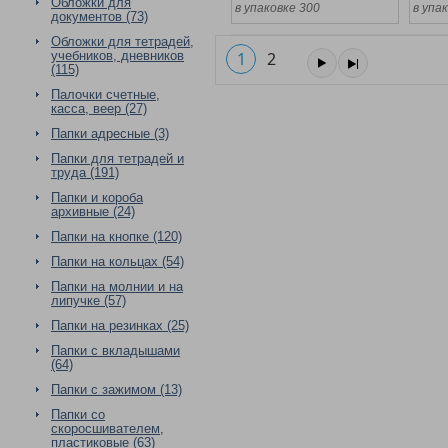
Обложки для
в упаковке 300
в упа
документов (73)
Обложки для тетрадей,
учебников, дневников
1
2
(115)
Палочки счетные,
касса, веер (27)
Папки адресные (3)
Папки для тетрадей и
труда (191)
Папки и короба
архивные (24)
Папки на кнопке (120)
Папки на кольцах (54)
Папки на молнии и на
липучке (57)
Папки на резинках (25)
Папки с вкладышами
(64)
Папки с зажимом (13)
Папки со
скоросшивателем,
пластиковые (63)