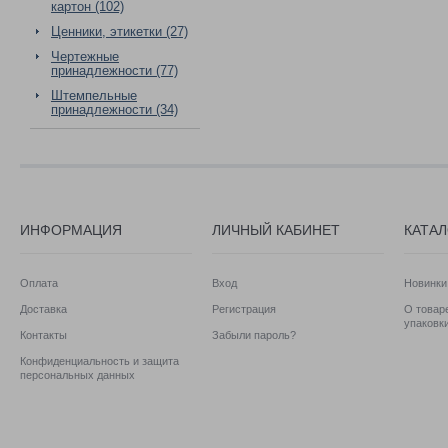
картон (102)
Ценники, этикетки (27)
Чертежные
принадлежности (77)
Штемпельные
принадлежности (34)
ИНФОРМАЦИЯ
ЛИЧНЫЙ КАБИНЕТ
КАТА
Оплата
Вход
Новинки
Доставка
Регистрация
О товаре
упаковк
Контакты
Забыли пароль?
Конфиденциальность и защита
персональных данных