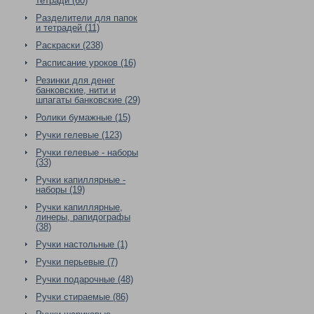
тетради (60)
Разделители для папок
и тетрадей (11)
Раскраски (238)
Расписание уроков (16)
Резинки для денег
банковские, нити и
шпагаты банковские (29)
Ролики бумажные (15)
Ручки гелевые (123)
Ручки гелевые - наборы
(33)
Ручки капиллярные -
наборы (19)
Ручки капиллярные,
линеры, рапидографы
(38)
Ручки настольные (1)
Ручки перьевые (7)
Ручки подарочные (48)
Ручки стираемые (86)