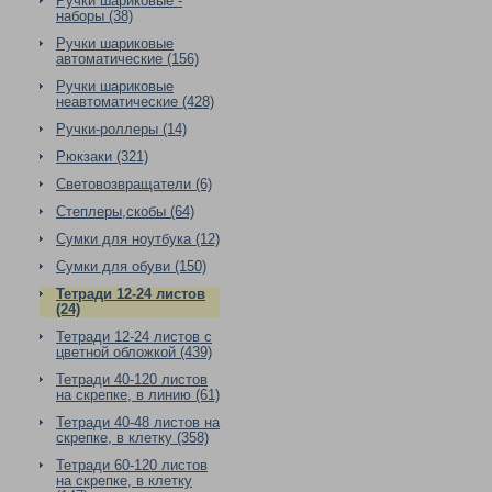
Ручки шариковые -
наборы (38)
Ручки шариковые
автоматические (156)
Ручки шариковые
неавтоматические (428)
Ручки-роллеры (14)
Рюкзаки (321)
Световозвращатели (6)
Степлеры,скобы (64)
Сумки для ноутбука (12)
Сумки для обуви (150)
Тетради 12-24 листов
(24)
Тетради 12-24 листов с
цветной обложкой (439)
Тетради 40-120 листов
на скрепке, в линию (61)
Тетради 40-48 листов на
скрепке, в клетку (358)
Тетради 60-120 листов
на скрепке, в клетку