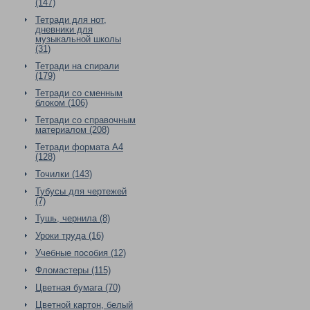
(147)
Тетради для нот,
дневники для
музыкальной школы
(31)
Тетради на спирали
(179)
Тетради со сменным
блоком (106)
Тетради со справочным
материалом (208)
Тетради формата А4
(128)
Точилки (143)
Тубусы для чертежей
(7)
Тушь, чернила (8)
Уроки труда (16)
Учебные пособия (12)
Фломастеры (115)
Цветная бумага (70)
Цветной картон, белый