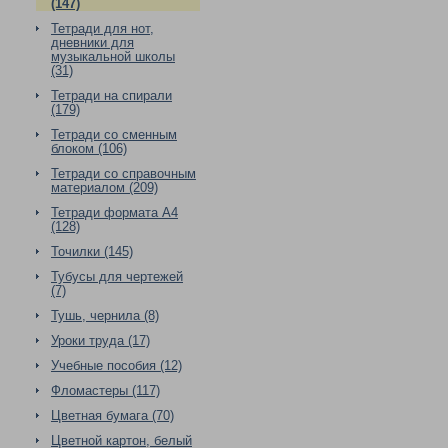
(147)
Тетради для нот,
дневники для
музыкальной школы
(31)
Тетради на спирали
(179)
Тетради со сменным
блоком (106)
Тетради со справочным
материалом (209)
Тетради формата А4
(128)
Точилки (145)
Тубусы для чертежей
(7)
Тушь, чернила (8)
Уроки труда (17)
Учебные пособия (12)
Фломастеры (117)
Цветная бумага (70)
Цветной картон, белый