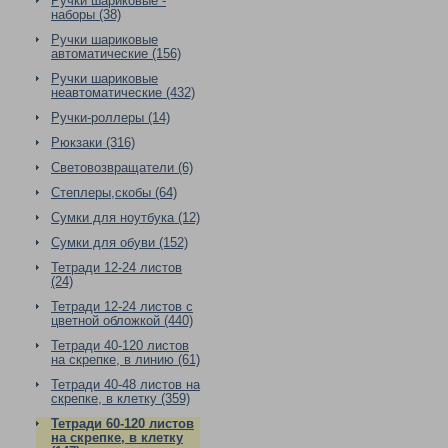
Ручки шариковые -
наборы (38)
Ручки шариковые
автоматические (156)
Ручки шариковые
неавтоматические (432)
Ручки-роллеры (14)
Рюкзаки (316)
Световозвращатели (6)
Степлеры,скобы (64)
Сумки для ноутбука (12)
Сумки для обуви (152)
Тетради 12-24 листов
(24)
Тетради 12-24 листов с
цветной обложкой (440)
Тетради 40-120 листов
на скрепке, в линию (61)
Тетради 40-48 листов на
скрепке, в клетку (359)
Тетради 60-120 листов
на скрепке, в клетку