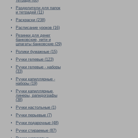
тетради (60)
Разделители для папок
и тетрадей (11)
Раскраски (238)
Расписание уроков (16)
Резинки для денег
банковские, нити и
шпагаты банковские (29)
Ролики бумажные (15)
Ручки гелевые (123)
Ручки гелевые - наборы
(33)
Ручки капиллярные -
наборы (19)
Ручки капиллярные,
линеры, рапидографы
(38)
Ручки настольные (1)
Ручки перьевые (7)
Ручки подарочные (48)
Ручки стираемые (87)