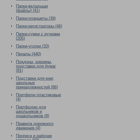
Папки-вкладыши
(файлы) (41)
Папки-планшеты (39)
Папки-регистраторы (46)
Папки-сумки с ручками
(205)
Папки-уголки (33)
Пеналы (440)
Поддоны, корзины,
подставки для бумаг
(91)
Подставки для книг,
школьных
принадлежностей (86)
Портфели пластиковые
(4)
Портфолио для
школьников и
дошкольников (9)
Правила дорожного
движения (4)
Прописи и рабочие