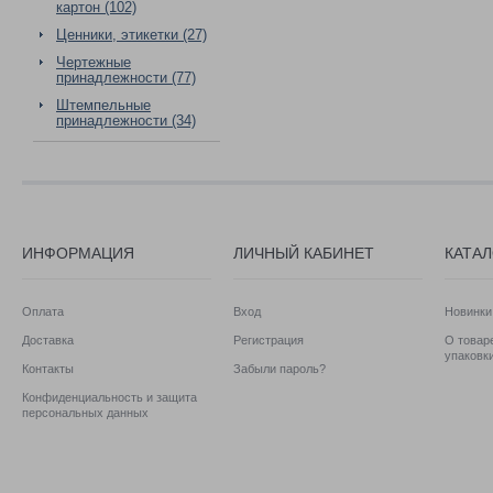
картон (102)
Ценники, этикетки (27)
Чертежные
принадлежности (77)
Штемпельные
принадлежности (34)
ИНФОРМАЦИЯ
ЛИЧНЫЙ КАБИНЕТ
КАТА
Оплата
Вход
Новинки
Доставка
Регистрация
О товаре
упаковк
Контакты
Забыли пароль?
Конфиденциальность и защита
персональных данных