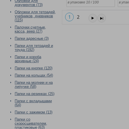
Обложки для
в упаковке 10 / 100
в упак
документов (73)
Обложки для тетрадей,
учебников, дневников
1
2
(115)
Палочки счетные,
касса, веер (27)
Папки адресные (3)
Папки для тетрадей и
труда (192)
Папки и короба
архивные (24)
Папки на кнопке (120)
Папки на кольцах (54)
Папки на молнии и на
липучке (58)
Папки на резинках (25)
Папки с вкладышами
(64)
Папки с зажимом (13)
Папки со
скоросшивателем,
пластиковые (63)