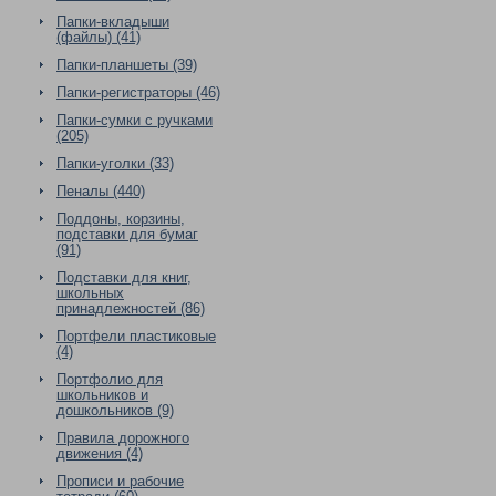
Папки-вкладыши
(файлы) (41)
Папки-планшеты (39)
Папки-регистраторы (46)
Папки-сумки с ручками
(205)
Папки-уголки (33)
Пеналы (440)
Поддоны, корзины,
подставки для бумаг
(91)
Подставки для книг,
школьных
принадлежностей (86)
Портфели пластиковые
(4)
Портфолио для
школьников и
дошкольников (9)
Правила дорожного
движения (4)
Прописи и рабочие