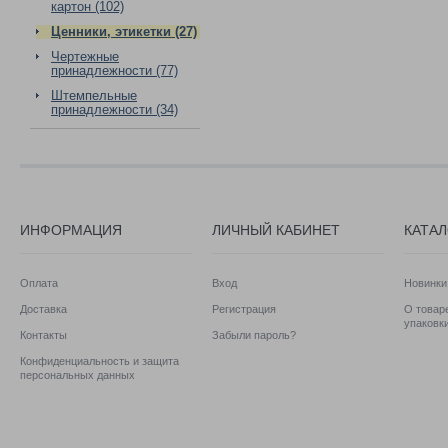
картон (102)
Ценники, этикетки (27)
Чертежные
принадлежности (77)
Штемпельные
принадлежности (34)
ИНФОРМАЦИЯ
ЛИЧНЫЙ КАБИНЕТ
КАТА
Оплата
Вход
Новинки
Доставка
Регистрация
О товаре
упаковк
Контакты
Забыли пароль?
Конфиденциальность и защита
персональных данных