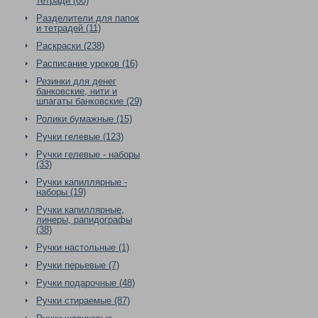
тетради (60)
Разделители для папок
и тетрадей (11)
Раскраски (238)
Расписание уроков (16)
Резинки для денег
банковские, нити и
шпагаты банковские (29)
Ролики бумажные (15)
Ручки гелевые (123)
Ручки гелевые - наборы
(33)
Ручки капиллярные -
наборы (19)
Ручки капиллярные,
линеры, рапидографы
(38)
Ручки настольные (1)
Ручки перьевые (7)
Ручки подарочные (48)
Ручки стираемые (87)