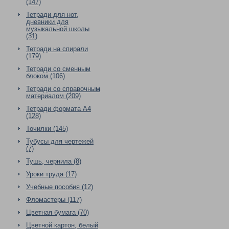
(147)
Тетради для нот,
дневники для
музыкальной школы
(31)
Тетради на спирали
(179)
Тетради со сменным
блоком (106)
Тетради со справочным
материалом (209)
Тетради формата А4
(128)
Точилки (145)
Тубусы для чертежей
(7)
Тушь, чернила (8)
Уроки труда (17)
Учебные пособия (12)
Фломастеры (117)
Цветная бумага (70)
Цветной картон, белый