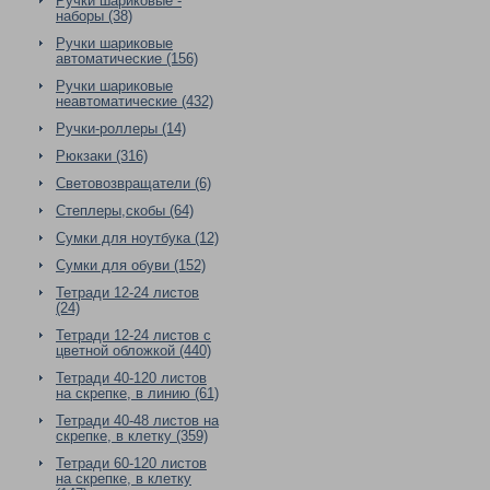
Ручки шариковые -
наборы (38)
Ручки шариковые
автоматические (156)
Ручки шариковые
неавтоматические (432)
Ручки-роллеры (14)
Рюкзаки (316)
Световозвращатели (6)
Степлеры,скобы (64)
Сумки для ноутбука (12)
Сумки для обуви (152)
Тетради 12-24 листов
(24)
Тетради 12-24 листов с
цветной обложкой (440)
Тетради 40-120 листов
на скрепке, в линию (61)
Тетради 40-48 листов на
скрепке, в клетку (359)
Тетради 60-120 листов
на скрепке, в клетку