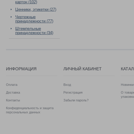
картон (102)
Ценники, этикетки (27)
Чертежные
принадлежности (77)
Штемпельные
принадлежности (34)
ИНФОРМАЦИЯ
ЛИЧНЫЙ КАБИНЕТ
КАТА
Оплата
Вход
Новинки
Доставка
Регистрация
О товаре
упаковк
Контакты
Забыли пароль?
Конфиденциальность и защита
персональных данных