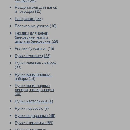
тетради (60)
Разделители для папок
и тетрадей (11)
Раскраски (238)
Расписание уроков (16)
Резинки для денег
банковские, нити и
шпагаты банковские (29)
Ролики бумажные (15)
Ручки гелевые (123)
Ручки гелевые - наборы
(33)
Ручки капиллярные -
наборы (19)
Ручки капиллярные,
линеры, рапидографы
(38)
Ручки настольные (1)
Ручки перьевые (7)
Ручки подарочные (48)
Ручки стираемые (86)