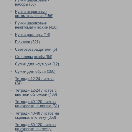
Ручки шариковые -
наборы (38)
Ручки шариковые
автоматические (156)
Ручки шариковые
неавтоматические (428)
Ручки-роллеры (14)
Рюкзаки (321)
Световозвращатели (6)
Степлеры,скобы (64)
Сумки для ноутбука (12)
Сумки для обуви (150)
Тетради 12-24 листов
(24)
Тетради 12-24 листов с
цветной обложкой (439)
Тетради 40-120 листов
на скрепке, в линию (61)
Тетради 40-48 листов на
скрепке, в клетку (358)
Тетради 60-120 листов
на скрепке, в клетку