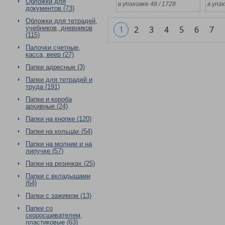
Обложки для
в упаковке 48 / 1728
в упак
документов (73)
Обложки для тетрадей,
учебников, дневников
1
2
3
4
5
6
7
(115)
Палочки счетные,
касса, веер (27)
Папки адресные (3)
Папки для тетрадей и
труда (191)
Папки и короба
архивные (24)
Папки на кнопке (120)
Папки на кольцах (54)
Папки на молнии и на
липучке (57)
Папки на резинках (25)
Папки с вкладышами
(64)
Папки с зажимом (13)
Папки со
скоросшивателем,
пластиковые (63)