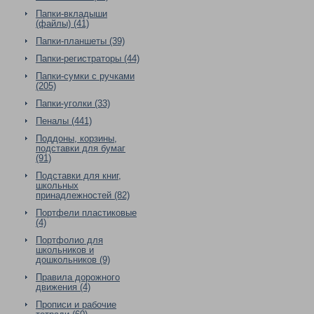
Папки-вкладыши
(файлы) (41)
Папки-планшеты (39)
Папки-регистраторы (44)
Папки-сумки с ручками
(205)
Папки-уголки (33)
Пеналы (441)
Поддоны, корзины,
подставки для бумаг
(91)
Подставки для книг,
школьных
принадлежностей (82)
Портфели пластиковые
(4)
Портфолио для
школьников и
дошкольников (9)
Правила дорожного
движения (4)
Прописи и рабочие