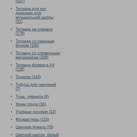
(147)
Тетради для нот,
дневники для
музыкальной школы
(31)
Тетради на спирали
(179)
Тетради со сменным
блоком (106)
Тетради со справочным
материалом (208)
Тетради формата А4
(128)
Точилки (143)
Тубусы для чертежей
(7)
Тушь, чернила (8)
Уроки труда (16)
Учебные пособия (12)
Фломастеры (115)
Цветная бумага (70)
Цветной картон, белый