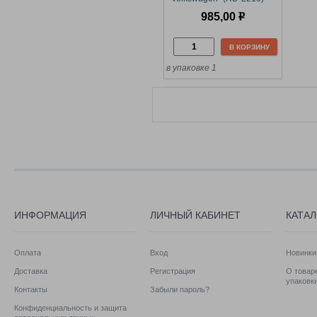
кож. ручка под коробку
985,00
р
передач
В КОРЗИНУ
в упаковке 1
ИНФОРМАЦИЯ
ЛИЧНЫЙ КАБИНЕТ
КАТА
Оплата
Вход
Новинки
Доставка
Регистрация
О товаре
упаковк
Контакты
Забыли пароль?
Конфиденциальность и защита