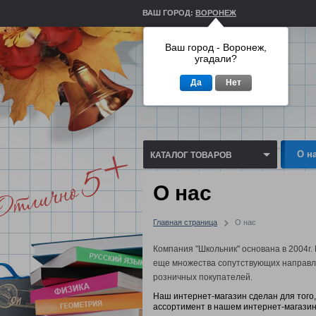
ВАШ ГОРОД:
ВОРОНЕЖ
Ваш город - Воронеж,
угадали?
Да
Нет
О н
КАТАЛОГ ТОВАРОВ
О нас
Главная страница
О нас
Компания "Школьник" основана в 2004г
еще множества сопутствующих направле
розничных покупателей.
Наш интернет-магазин сделан для того, 
ассортимент в нашем интернет-магазин