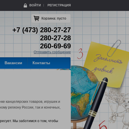
ВОЙТИ
РЕГИСТРАЦИЯ
Корзина:
пусто
+7 (473) 280-27-27
280-27-28
260-69-69
Отправить сообщение
Вакансии
Контакты
ке канцелярских товаров, игрушек и
му региону России, так и конечных,
ересует. Мы заботимся о том, чтобы