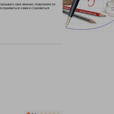
сказывать свое мнение, пожелания по
ислушиваться к вам и становиться