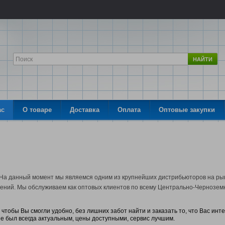
НАЙТИ
ас
О товаре
Доставка
Оплата
Оптовые закупки
. На данный момент мы являемся одним из крупнейших дистрибьюторов на рын
ний. Мы обслуживаем как оптовых клиентов по всему Центрально-Черноземно
чтобы Вы смогли удобно, без лишних забот найти и заказать то, что Вас инт
е был всегда актуальным, цены доступными, сервис лучшим.