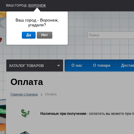
ВАШ ГОРОД:
ВОРОНЕЖ
Ваш город - Воронеж,
угадали?
Да
Нет
О нас
О товаре
Доста
КАТАЛОГ ТОВАРОВ
Оплата
Главная страница
Оплата
Наличные при получении
- оплатить вы можете при п