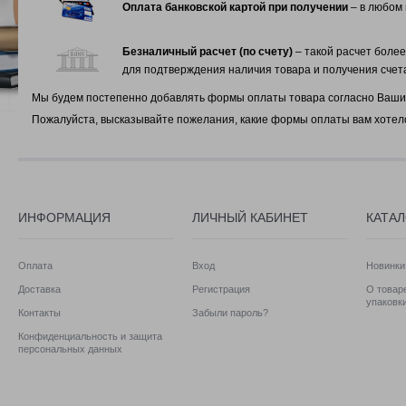
Оплата банковской картой при получении
– в любом 
Безналичный расчет (по счету)
– такой расчет боле
для подтверждения наличия товара и получения счет
Мы будем постепенно добавлять формы оплаты товара согласно Вашим
Пожалуйста, высказывайте пожелания, какие формы оплаты вам хотело
ИНФОРМАЦИЯ
ЛИЧНЫЙ КАБИНЕТ
КАТА
Оплата
Вход
Новинки
Доставка
Регистрация
О товаре
упаковк
Контакты
Забыли пароль?
Конфиденциальность и защита
персональных данных