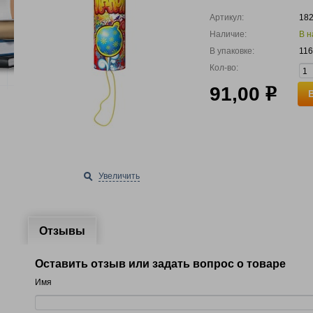
Артикул:
18
Наличие:
В н
В упаковке:
116
Кол-во:
91,00
р
Увеличить
Отзывы
Оставить отзыв или задать вопрос о товаре
Имя