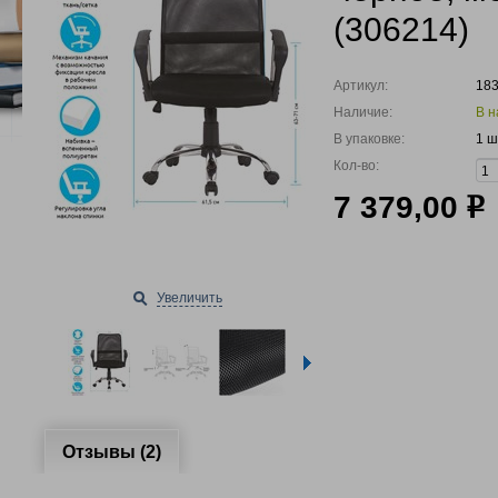
(306214)
Артикул:
18
Наличие:
В н
В упаковке:
1 ш
Кол-во:
7 379,00
р
Увеличить
Отзывы (2)