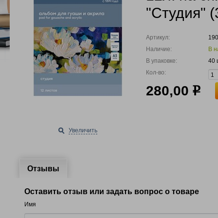
"Студия" 
Артикул:
19
Наличие:
В н
В упаковке:
40 
Кол-во:
280,00
р
Увеличить
Отзывы
Оставить отзыв или задать вопрос о товаре
Имя