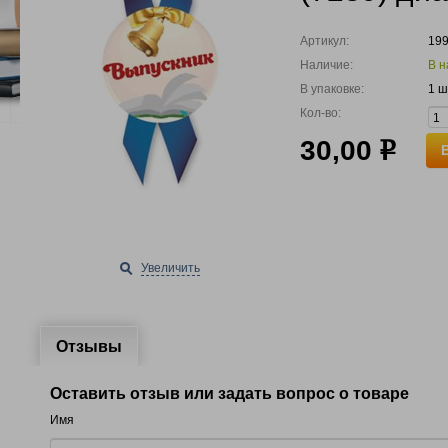
Артикул:
19
Наличие:
В н
В упаковке:
1 ш
Кол-во:
30,00
р
Увеличить
Отзывы
Оставить отзыв или задать вопрос о товаре
Имя