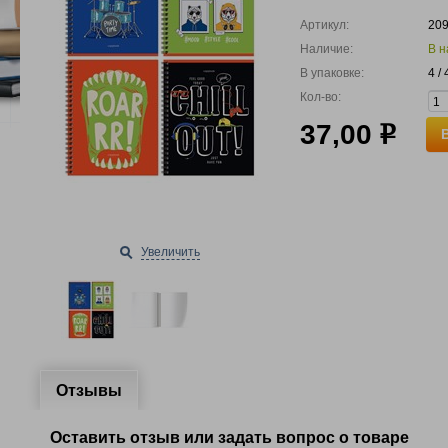
Артикул:
20
Наличие:
В н
В упаковке:
4 /
Кол-во:
37,00
р
Увеличить
Отзывы
Оставить отзыв или задать вопрос о товаре