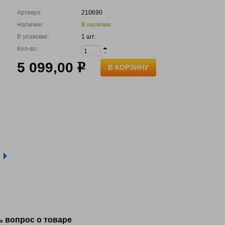
Артикул:
210690
Наличие:
В наличии
В упаковке:
1 шт.
Кол-во:
5 099,00
р
В КОРЗИНУ
ь вопрос о товаре