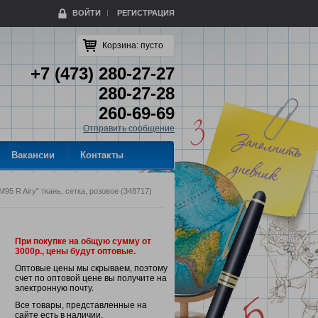
ВОЙТИ
РЕГИСТРАЦИЯ
Корзина:
пусто
+7 (473) 280-27-27
280-27-28
260-69-69
Отправить сообщение
Вакансии
Контакты
5 R Airy" ткань, сетка, розовое (348717)
При покупке на общую сумму от
3000р., цены будут оптовые.
Оптовые цены мы скрываем, поэтому
счет по оптовой цене вы получите на
электронную почту.
Все товары, представленные на
сайте есть в наличии.