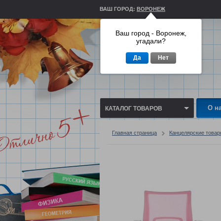
ВАШ ГОРОД:
ВОРОНЕЖ
Ваш город - Воронеж,
угадали?
Да
Нет
О н
КАТАЛОГ ТОВАРОВ
Главная страница
Канцелярские това