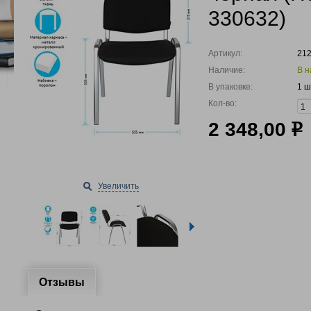
330632)
Артикул:
21
Наличие:
В н
В упаковке:
1 ш
Кол-во:
2 348,00
р
Увеличить
Отзывы