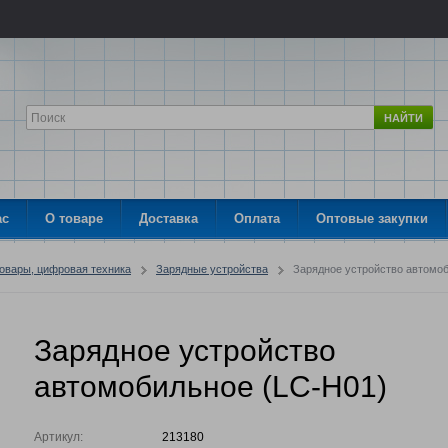
НАЙТИ
ас
О товаре
Доставка
Оплата
Оптовые закупки
товары, цифровая техника
Зарядные устройства
Зарядное устройство автомоб
Зарядное устройство
автомобильное (LC-H01)
Артикул:
213180