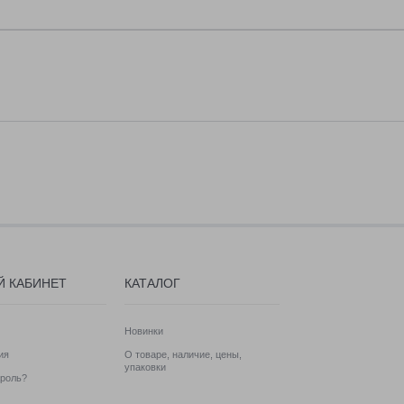
Й КАБИНЕТ
КАТАЛОГ
Новинки
ия
О товаре, наличие, цены,
упаковки
роль?