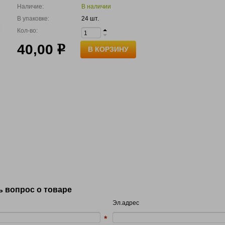
Наличие:
В наличии
В упаковке:
24 шт.
Кол-во:
40,00
р
В КОРЗИНУ
ь вопрос о товаре
Эл.адрес