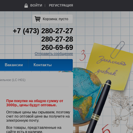
ВОЙТИ
РЕГИСТРАЦИЯ
Корзина:
пусто
+7 (473) 280-27-27
280-27-28
260-69-69
Отправить сообщение
Вакансии
Контакты
ильное (LC-H01)
При покупке на общую сумму от
3000р., цены будут оптовые.
Оптовые цены мы скрываем, поэтому
счет по оптовой цене вы получите на
электронную почту.
Все товары, представленные на
сайте есть в наличии.