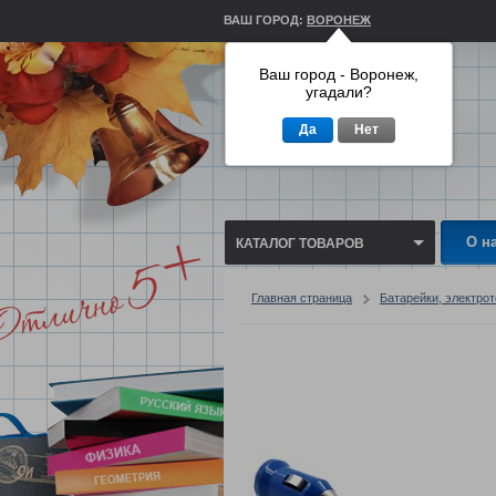
ВАШ ГОРОД:
ВОРОНЕЖ
Ваш город - Воронеж,
угадали?
Да
Нет
О н
КАТАЛОГ ТОВАРОВ
Главная страница
Батарейки, электро