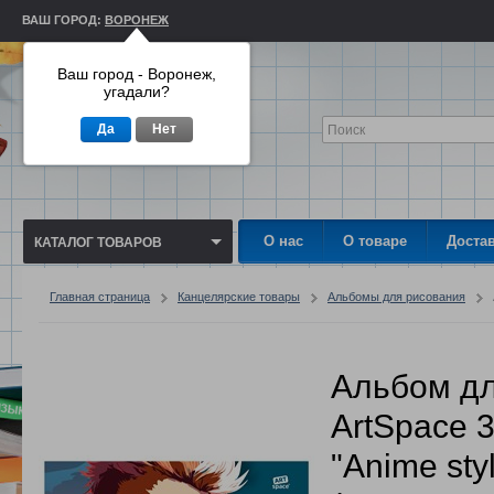
ВАШ ГОРОД:
ВОРОНЕЖ
Ваш город - Воронеж,
угадали?
Да
Нет
О нас
О товаре
Доста
КАТАЛОГ ТОВАРОВ
Главная страница
Канцелярские товары
Альбомы для рисования
Альбом дл
ArtSpace 3
"Anime sty