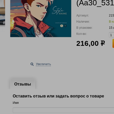
(Аа30_53
Артикул:
21
Наличие:
В н
В упаковке:
15 
Кол-во:
216,00
р
Увеличить
Отзывы
Оставить отзыв или задать вопрос о товаре
Имя