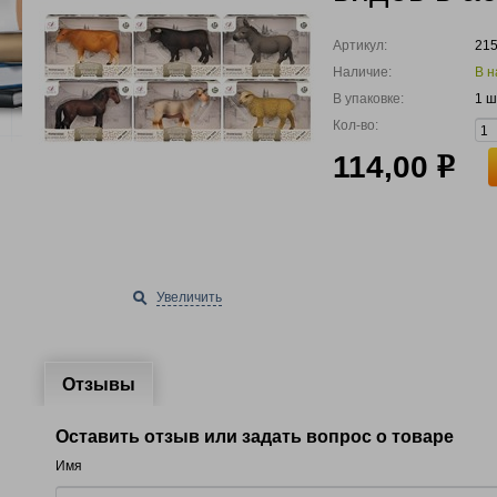
Артикул:
21
Наличие:
В н
В упаковке:
1 ш
Кол-во:
114,00
р
Увеличить
Отзывы
Оставить отзыв или задать вопрос о товаре
Имя