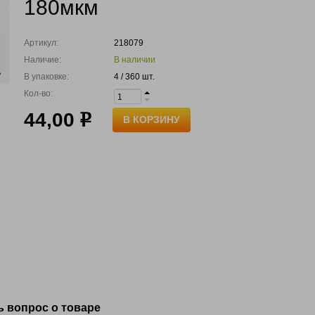
180мкм
Артикул:
218079
Наличие:
В наличии
В упаковке:
4 / 360 шт.
Кол-во:
44,00
р
В КОРЗИНУ
ь вопрос о товаре