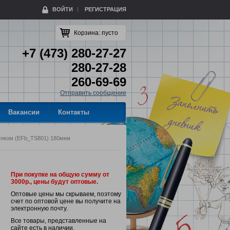
ВОЙТИ
РЕГИСТРАЦИЯ
Корзина:
пусто
+7 (473) 280-27-27
280-27-28
260-69-69
Отправить сообщение
Вакансии
Контакты
исунком (EFb_TS801) 180мкм
При покупке на общую сумму от
3000р., цены будут оптовые.
Оптовые цены мы скрываем, поэтому
счет по оптовой цене вы получите на
электронную почту.
Все товары, представленные на
сайте есть в наличии.