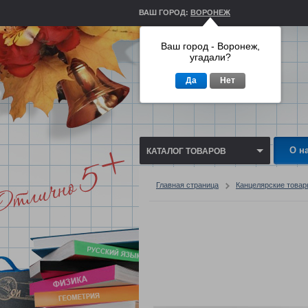
ВАШ ГОРОД:
ВОРОНЕЖ
Ваш город - Воронеж,
угадали?
Да
Нет
О н
КАТАЛОГ ТОВАРОВ
Главная страница
Канцелярские това