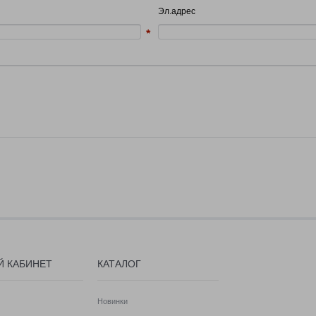
Эл.адрес
Й КАБИНЕТ
КАТАЛОГ
Новинки