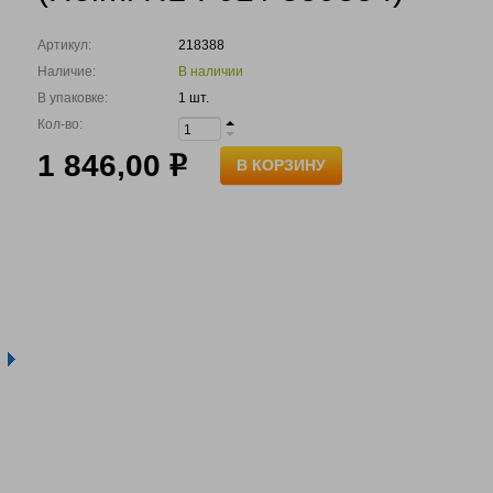
Артикул:
218388
Наличие:
В наличии
В упаковке:
1 шт.
Кол-во:
1 846,00
р
В КОРЗИНУ