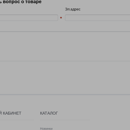
ь вопрос о товаре
Эл.адрес
Й КАБИНЕТ
КАТАЛОГ
Новинки