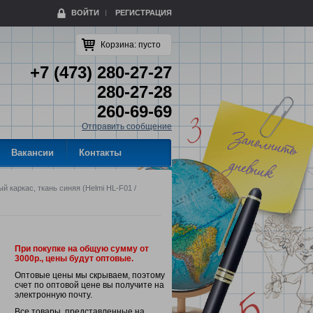
ВОЙТИ
РЕГИСТРАЦИЯ
Корзина:
пусто
+7 (473) 280-27-27
280-27-28
260-69-69
Отправить сообщение
Вакансии
Контакты
 каркас, ткань синяя (Helmi HL-F01 /
При покупке на общую сумму от
3000р., цены будут оптовые.
Оптовые цены мы скрываем, поэтому
счет по оптовой цене вы получите на
электронную почту.
Все товары, представленные на