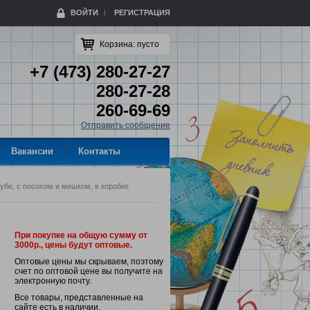
ВОЙТИ
РЕГИСТРАЦИЯ
Корзина:
пусто
+7 (473) 280-27-27
280-27-28
260-69-69
Отправить сообщение
Вакансии
Контакты
убе, с посохом и мешком, в коробке
При покупке на общую сумму от
3000р., цены будут оптовые.
Оптовые цены мы скрываем, поэтому
счет по оптовой цене вы получите на
электронную почту.
Все товары, представленные на
сайте есть в наличии.