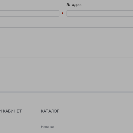
Эл.адрес
Й КАБИНЕТ
КАТАЛОГ
Новинки