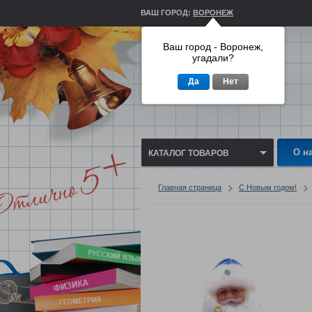
ВАШ ГОРОД:
ВОРОНЕЖ
Ваш город - Воронеж,
угадали?
Да
Нет
О н
КАТАЛОГ ТОВАРОВ
Главная страница
С Новым годом!