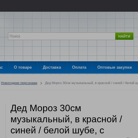
НАЙТИ
ас
О товаре
Доставка
Оплата
Оптовые закупки
Новогодние персонажи
Дед Мороз 30см музыкальный, в красной / синей / белой ш
Дед Мороз 30см
музыкальный, в красной /
синей / белой шубе, с